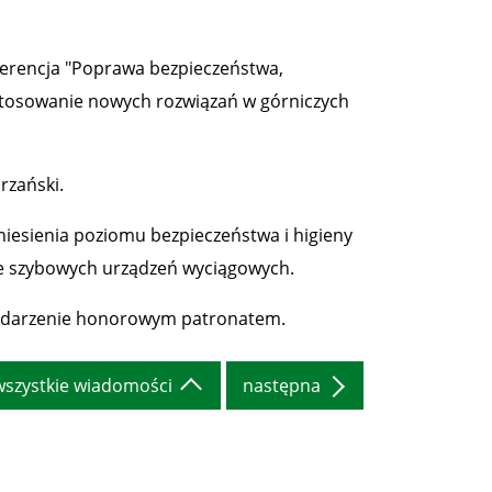
nferencja "Poprawa bezpieczeństwa,
stosowanie nowych rozwiązań w górniczych
rzański.
iesienia poziomu bezpieczeństwa i higieny
e szybowych urządzeń wyciągowych.
wydarzenie honorowym patronatem.
wszystkie wiadomości
następna