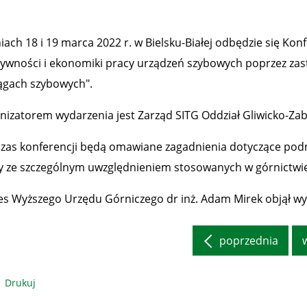
iach 18 i 19 marca 2022 r.
w Bielsku-Białej odbędzie się Ko
tywności i ekonomiki pracy urządzeń szybowych poprzez za
ągach szybowych".
nizatorem wydarzenia jest Zarząd SITG Oddział Gliwicko-Zab
zas konferencji będą omawiane zagadnienia dotyczące podn
y ze szczególnym uwzględnieniem stosowanych w górnictwi
es Wyższego Urzędu Górniczego dr inż. Adam Mirek objął 
poprzednia
Drukuj