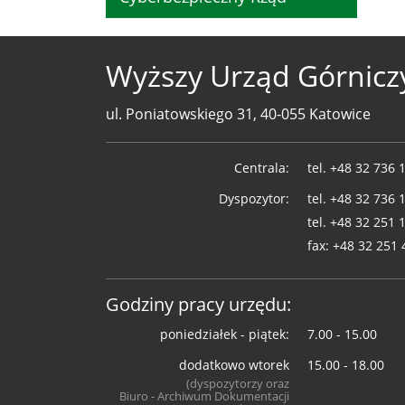
Wyższy Urząd Górnicz
ul. Poniatowskiego 31, 40-055 Katowice
Telefony
Centrala:
tel.
+48 32 736 
WUG
Dyspozytor:
tel.
+48 32 736 
tel.
+48 32 251 
fax:
+48 32 251 
Godziny pracy urzędu:
poniedziałek - piątek:
7.00 - 15.00
dodatkowo wtorek
15.00 - 18.00
(dyspozytorzy oraz
Biuro - Archiwum Dokumentacji