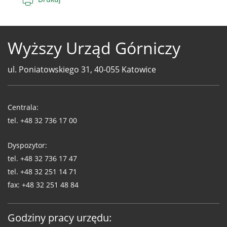
Wyższy Urząd Górniczy
ul. Poniatowskiego 31, 40-055 Katowice
Telefony
WUG
Centrala:
tel.
+48 32 736 17 00
Dyspozytor:
tel.
+48 32 736 17 47
tel.
+48 32 251 14 71
fax:
+48 32 251 48 84
Godziny pracy urzędu: