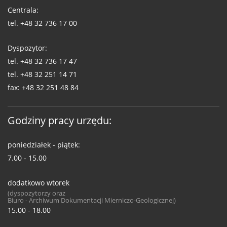
WUG
Centrala:
tel.
+48 32 736 17 00
Dyspozytor:
tel.
+48 32 736 17 47
tel.
+48 32 251 14 71
fax:
+48 32 251 48 84
Godziny pracy urzędu:
poniedziałek - piątek:
7.00 - 15.00
dodatkowo wtorek
(dyspozytorzy oraz
Biuro - Archiwum Dokumentacji Mierniczo-Geologicznej)
15.00 - 18.00