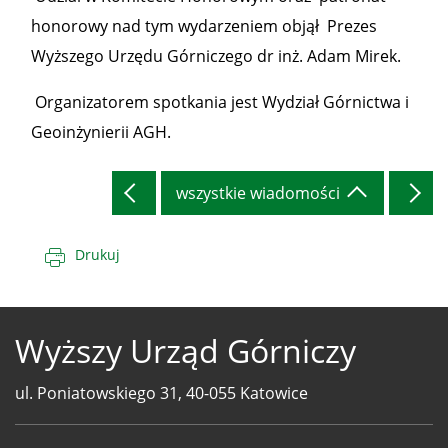
honorowy nad tym wydarzeniem objął Prezes
Wyższego Urzędu Górniczego dr inż. Adam Mirek.
Organizatorem spotkania jest Wydział Górnictwa i
Geoinżynierii AGH.
wszystkie wiadomości
Drukuj
Wyższy Urząd Górniczy
ul. Poniatowskiego 31, 40-055 Katowice
Telefony