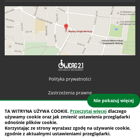
Deklaracja 
Polityka prywatności
Zastrzeżenia prawne
Nie pokazuj więcej
Kontakt
TA WITRYNA UŻYWA COOKIE.
Przeczytaj więcej
dlaczego
używamy cookie oraz jak zmienić ustawienia przeglądarki
Mapa witryny
odnośnie plików cookie.
Korzystając ze strony wyrażasz zgodę na używanie cookie,
projekt: IntraCOM.pl
zgodnie z aktualnymi ustawieniami przeglądarki.