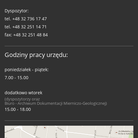
Dyspozytor:
tel.
+48 32 736 17 47
tel.
+48 32 251 14 71
fax:
+48 32 251 48 84
Godziny pracy urzędu:
poniedziałek - piątek:
7.00 - 15.00
dodatkowo wtorek
(dyspozytorzy oraz
Biuro - Archiwum Dokumentacji Mierniczo-Geologicznej)
15.00 - 18.00