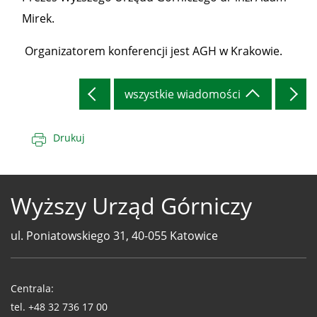
Mirek.
Organizatorem konferencji jest AGH w Krakowie.
wszystkie wiadomości
Drukuj
Wyższy Urząd Górniczy
ul. Poniatowskiego 31, 40-055 Katowice
Telefony
WUG
Centrala:
tel.
+48 32 736 17 00