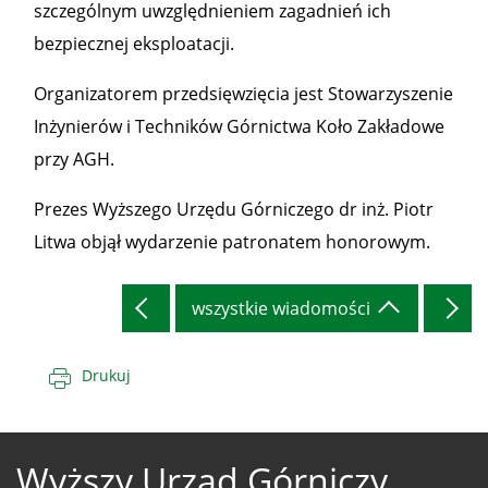
szczególnym uwzględnieniem zagadnień ich
bezpiecznej eksploatacji.
Organizatorem przedsięwzięcia jest Stowarzyszenie
Inżynierów i Techników Górnictwa Koło Zakładowe
przy AGH.
Prezes Wyższego Urzędu Górniczego dr inż. Piotr
Litwa objął wydarzenie patronatem honorowym.
wszystkie wiadomości
Drukuj
Wyższy Urząd Górniczy