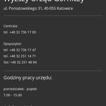
ul. Poniatowskiego 31, 40-055 Katowice
Telefony
WUG
Centrala:
tel.
+48 32 736 17 00
Dyspozytor:
tel.
+48 32 736 17 47
tel.
+48 32 251 14 71
fax:
+48 32 251 48 84
Godziny pracy urzędu:
poniedziałek - piątek:
7.00 - 15.00