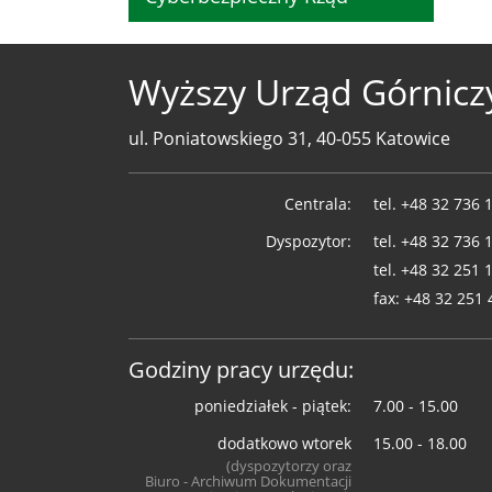
Wyższy Urząd Górnicz
ul. Poniatowskiego 31, 40-055 Katowice
Telefony
Centrala:
tel.
+48 32 736 
WUG
Dyspozytor:
tel.
+48 32 736 
tel.
+48 32 251 
fax:
+48 32 251 
Godziny pracy urzędu:
poniedziałek - piątek:
7.00 - 15.00
dodatkowo wtorek
15.00 - 18.00
(dyspozytorzy oraz
Biuro - Archiwum Dokumentacji