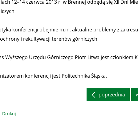
iach 12–14 czerwca 2013 r. w Brennej odbędą się XII Dni M
iczych
tyka konferencji obejmie m.in. aktualne problemy z zakresu
 ochrony i rekultywacji terenów górniczych.
es Wyższego Urzędu Górniczego Piotr Litwa jest członkiem 
nizatorem konferencji jest Politechnika Śląska.
poprzednia
Drukuj