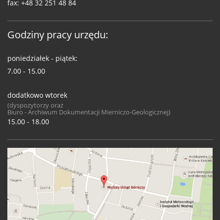
fax:
+48 32 251 48 84
Godziny pracy urzędu:
poniedziałek - piątek:
7.00 - 15.00
dodatkowo wtorek
(dyspozytorzy oraz
Biuro - Archiwum Dokumentacji Mierniczo-Geologicznej)
15.00 - 18.00