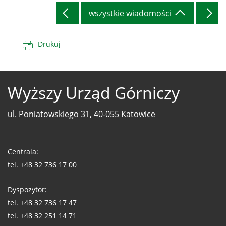
wszystkie wiadomości
Drukuj
Wyższy Urząd Górniczy
ul. Poniatowskiego 31, 40-055 Katowice
Telefony
WUG
Centrala:
tel.
+48 32 736 17 00
Dyspozytor:
tel.
+48 32 736 17 47
tel.
+48 32 251 14 71