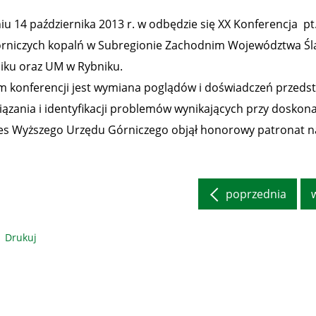
iu 14 października 2013 r. w odbędzie się XX Konferencja p
rniczych kopalń w Subregionie Zachodnim Województwa Ślą
iku oraz UM w Rybniku.
m konferencji jest wymiana poglądów i doświadczeń przedsta
iązania i identyfikacji problemów wynikających przy dosko
es Wyższego Urzędu Górniczego objął honorowy patronat n
poprzednia
Drukuj