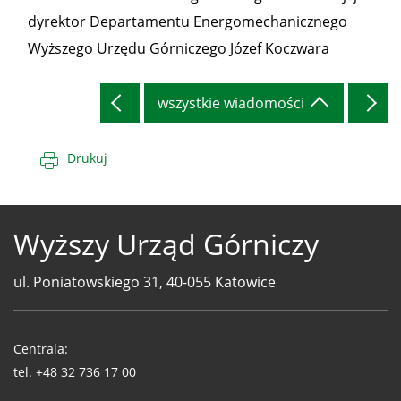
dyrektor Departamentu Energomechanicznego
Wyższego Urzędu Górniczego Józef Koczwara
wszystkie wiadomości
Drukuj
Wyższy Urząd Górniczy
ul. Poniatowskiego 31, 40-055 Katowice
Telefony
WUG
Centrala:
tel.
+48 32 736 17 00