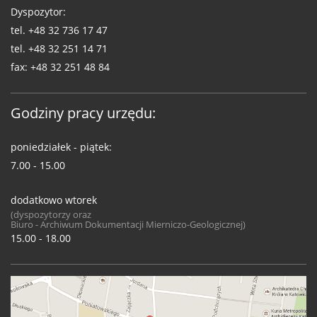
Dyspozytor:
tel.
+48 32 736 17 47
tel.
+48 32 251 14 71
fax:
+48 32 251 48 84
Godziny pracy urzędu:
poniedziałek - piątek:
7.00 - 15.00
dodatkowo wtorek
(dyspozytorzy oraz
Biuro - Archiwum Dokumentacji Mierniczo-Geologicznej)
15.00 - 18.00