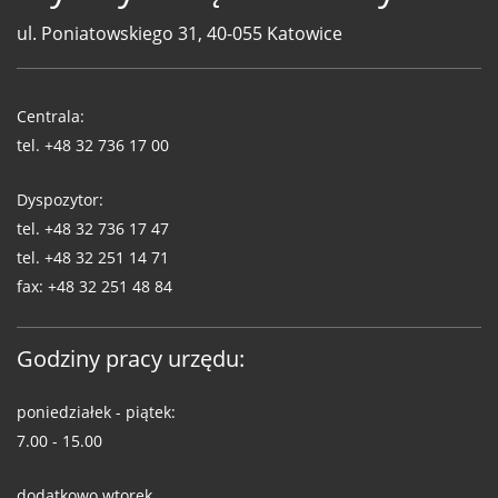
ul. Poniatowskiego 31, 40-055 Katowice
Telefony
WUG
Centrala:
tel.
+48 32 736 17 00
Dyspozytor:
tel.
+48 32 736 17 47
tel.
+48 32 251 14 71
fax:
+48 32 251 48 84
Godziny pracy urzędu:
poniedziałek - piątek:
7.00 - 15.00
dodatkowo wtorek