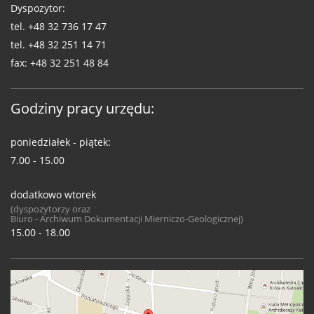
Dyspozytor:
tel.
+48 32 736 17 47
tel.
+48 32 251 14 71
fax:
+48 32 251 48 84
Godziny pracy urzędu:
poniedziałek - piątek:
7.00 - 15.00
dodatkowo wtorek
(dyspozytorzy oraz
Biuro - Archiwum Dokumentacji Mierniczo-Geologicznej)
15.00 - 18.00