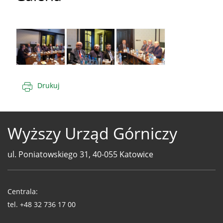
Drukuj
Wyższy Urząd Górniczy
ul. Poniatowskiego 31, 40-055 Katowice
Telefony
WUG
Centrala:
tel.
+48 32 736 17 00