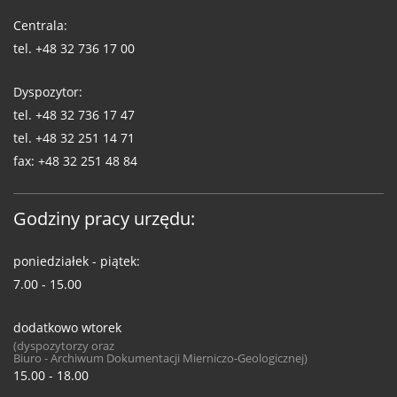
WUG
Centrala:
tel.
+48 32 736 17 00
Dyspozytor:
tel.
+48 32 736 17 47
tel.
+48 32 251 14 71
fax:
+48 32 251 48 84
Godziny pracy urzędu:
poniedziałek - piątek:
7.00 - 15.00
dodatkowo wtorek
(dyspozytorzy oraz
Biuro - Archiwum Dokumentacji Mierniczo-Geologicznej)
15.00 - 18.00