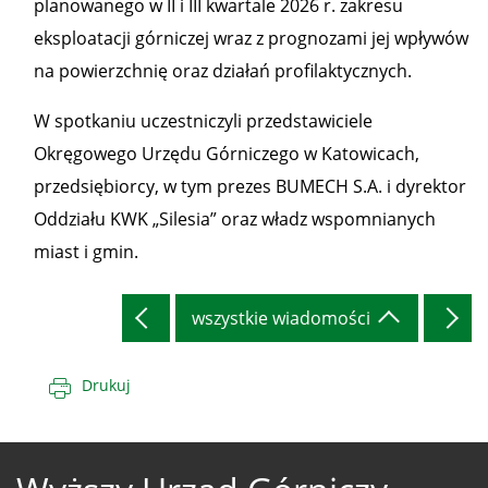
planowanego w II i III kwartale 2026 r. zakresu
eksploatacji górniczej wraz z prognozami jej wpływów
na powierzchnię oraz działań profilaktycznych.
W spotkaniu uczestniczyli przedstawiciele
Okręgowego Urzędu Górniczego w Katowicach,
przedsiębiorcy, w tym prezes BUMECH S.A. i dyrektor
Oddziału KWK „Silesia” oraz władz wspomnianych
miast i gmin.
wszystkie wiadomości
Drukuj