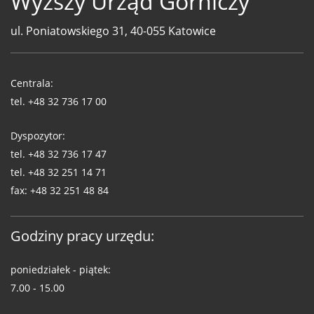
Wyższy Urząd Górniczy
ul. Poniatowskiego 31, 40-055 Katowice
Telefony
WUG
Centrala:
tel.
+48 32 736 17 00
Dyspozytor:
tel.
+48 32 736 17 47
tel.
+48 32 251 14 71
fax:
+48 32 251 48 84
Godziny pracy urzędu:
poniedziałek - piątek:
7.00 - 15.00