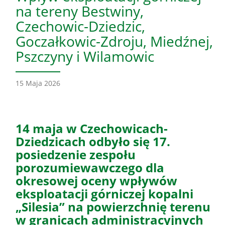
na tereny Bestwiny,
Czechowic-Dziedzic,
Goczałkowic-Zdroju, Miedźnej,
Pszczyny i Wilamowic
15 Maja 2026
14 maja w Czechowicach-
Dziedzicach odbyło się 17.
posiedzenie zespołu
porozumiewawczego dla
okresowej oceny wpływów
eksploatacji górniczej kopalni
„Silesia” na powierzchnię terenu
w granicach administracyjnych