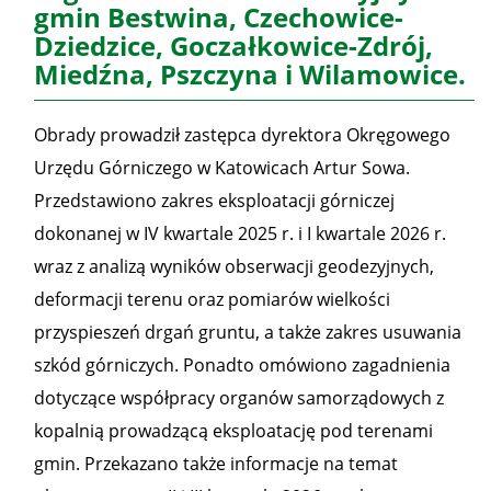
gmin Bestwina, Czechowice-
Dziedzice, Goczałkowice-Zdrój,
Miedźna, Pszczyna i Wilamowice.
Obrady prowadził zastępca dyrektora Okręgowego
Urzędu Górniczego w Katowicach Artur Sowa.
Przedstawiono zakres eksploatacji górniczej
dokonanej w IV kwartale 2025 r. i I kwartale 2026 r.
wraz z analizą wyników obserwacji geodezyjnych,
deformacji terenu oraz pomiarów wielkości
przyspieszeń drgań gruntu, a także zakres usuwania
szkód górniczych. Ponadto omówiono zagadnienia
dotyczące współpracy organów samorządowych z
kopalnią prowadzącą eksploatację pod terenami
gmin. Przekazano także informacje na temat