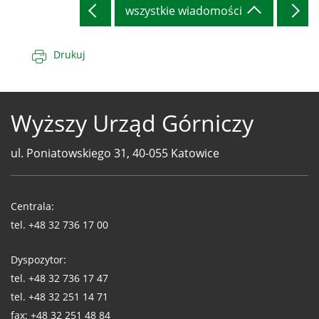
wszystkie wiadomości
Drukuj
Wyższy Urząd Górniczy
ul. Poniatowskiego 31, 40-055 Katowice
Telefony
WUG
Centrala:
tel.
+48 32 736 17 00
Dyspozytor:
tel.
+48 32 736 17 47
tel.
+48 32 251 14 71
fax:
+48 32 251 48 84