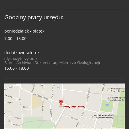
Godziny pracy urzędu:
poniedziałek - piątek:
7.00 - 15.00
dodatkowo wtorek
(dyspozytorzy oraz
Biuro - Archiwum Dokumentacji Mierniczo-Geologicznej)
15.00 - 18.00