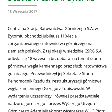
18 Września 2017
Centralna Stacja Ratownictwa Górniczego S.A. w
Bytomiu obchodzi jubileusz 110-lecia
zorganizowanego ratownictwa górniczego na
ziemiach polskich. Z tej okazji w siedzibie CSRG S.A.
odbyła się 18 września br. debata na temat stanu
górnictwa węgla kamiennego oraz służb ratownictwa
górniczego. Przewodniczył jej Sekretarz Stanu
Pełnomocnik Rządu ds. restrukturyzacji górnictwa
węgla kamiennego Grzegorz Tobiszowski. W
wydarzeniu uczestniczyli również przedstawiciele
nadzoru górniczego - prezes Wyższego Urzędu
Górniczego Adam Mirek oraz wiceprezes WUG Piotr