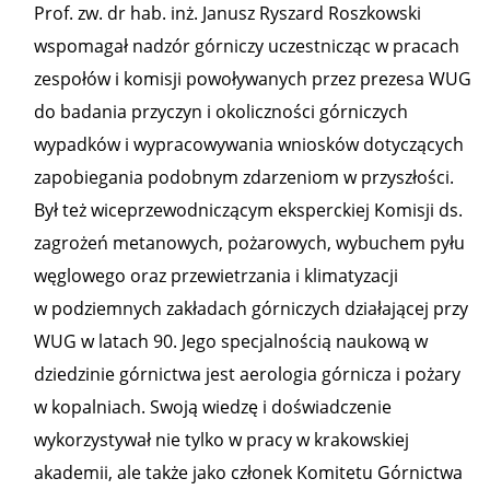
Prof. zw. dr hab. inż. Janusz Ryszard Roszkowski
wspomagał nadzór górniczy uczestnicząc w pracach
zespołów i komisji powoływanych przez prezesa WUG
do badania przyczyn i okoliczności górniczych
wypadków i wypracowywania wniosków dotyczących
zapobiegania podobnym zdarzeniom w przyszłości.
Był też wiceprzewodniczącym eksperckiej Komisji ds.
zagrożeń metanowych, pożarowych, wybuchem pyłu
węglowego oraz przewietrzania i klimatyzacji
w podziemnych zakładach górniczych działającej przy
WUG w latach 90. Jego specjalnością naukową w
dziedzinie górnictwa jest aerologia górnicza i pożary
w kopalniach. Swoją wiedzę i doświadczenie
wykorzystywał nie tylko w pracy w krakowskiej
akademii, ale także jako członek Komitetu Górnictwa