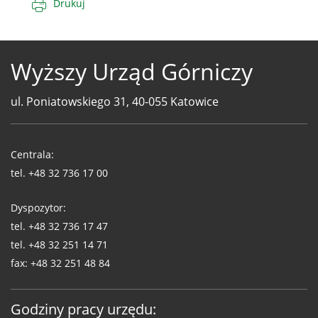
Drukuj
Wyższy Urząd Górniczy
ul. Poniatowskiego 31, 40-055 Katowice
Telefony
WUG
Centrala:
tel.
+48 32 736 17 00
Dyspozytor:
tel.
+48 32 736 17 47
tel.
+48 32 251 14 71
fax:
+48 32 251 48 84
Godziny pracy urzędu: