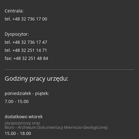
Telefony
WUG
Centrala:
tel.
+48 32 736 17 00
Dyspozytor:
tel.
+48 32 736 17 47
tel.
+48 32 251 14 71
fax:
+48 32 251 48 84
Godziny pracy urzędu:
poniedziałek - piątek:
7.00 - 15.00
dodatkowo wtorek
(dyspozytorzy oraz
Biuro - Archiwum Dokumentacji Mierniczo-Geologicznej)
15.00 - 18.00