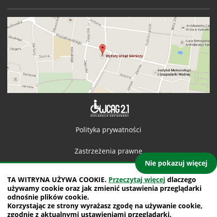
Deklaracja 
Polityka prywatności
Zastrzeżenia prawne
Nie pokazuj więcej
Kontakt
TA WITRYNA UŻYWA COOKIE.
Przeczytaj więcej
dlaczego
używamy cookie oraz jak zmienić ustawienia przeglądarki
Mapa witryny
odnośnie plików cookie.
Korzystając ze strony wyrażasz zgodę na używanie cookie,
projekt: IntraCOM.pl
zgodnie z aktualnymi ustawieniami przeglądarki.