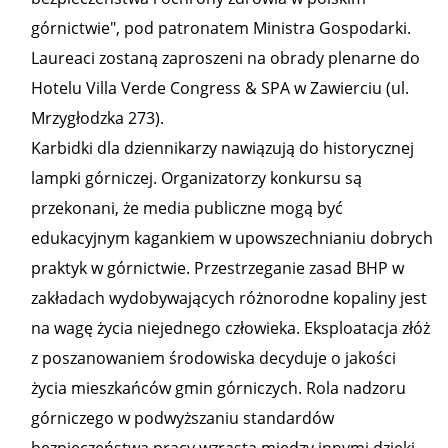
górnictwie", pod patronatem Ministra Gospodarki.
Laureaci zostaną zaproszeni na obrady plenarne do
Hotelu Villa Verde Congress & SPA w Zawierciu (ul.
Mrzygłodzka 273).
Karbidki dla dziennikarzy nawiązują do historycznej
lampki górniczej. Organizatorzy konkursu są
przekonani, że media publiczne mogą być
edukacyjnym kagankiem w upowszechnianiu dobrych
praktyk w górnictwie. Przestrzeganie zasad BHP w
zakładach wydobywających różnorodne kopaliny jest
na wagę życia niejednego człowieka. Eksploatacja złóż
z poszanowaniem środowiska decyduje o jakości
życia mieszkańców gmin górniczych. Rola nadzoru
górniczego w podwyższaniu standardów