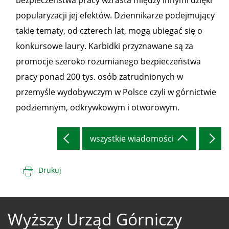
bezpieczeństwa pracy wzrasta między innymi dzięki
popularyzacji jej efektów. Dziennikarze podejmujący
takie tematy, od czterech lat, mogą ubiegać się o
konkursowe laury. Karbidki przyznawane są za
promocje szeroko rozumianego bezpieczeństwa
pracy ponad 200 tys. osób zatrudnionych w
przemyśle wydobywczym w Polsce czyli w górnictwie
podziemnym, odkrywkowym i otworowym.
wszystkie wiadomości
Drukuj
Wyższy Urząd Górniczy