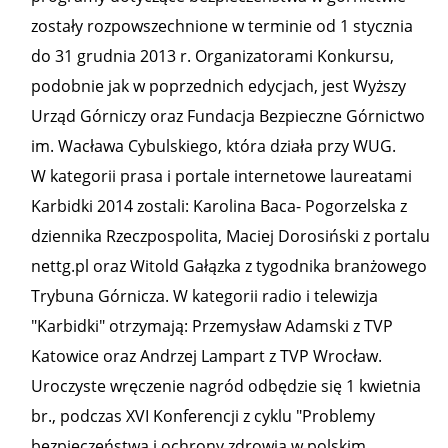
zostały rozpowszechnione w terminie od 1 stycznia
do 31 grudnia 2013 r. Organizatorami Konkursu,
podobnie jak w poprzednich edycjach, jest Wyższy
Urząd Górniczy oraz Fundacja Bezpieczne Górnictwo
im. Wacława Cybulskiego, która działa przy WUG.
W kategorii prasa i portale internetowe laureatami
Karbidki 2014 zostali: Karolina Baca- Pogorzelska z
dziennika Rzeczpospolita, Maciej Dorosiński z portalu
nettg.pl oraz Witold Gałązka z tygodnika branżowego
Trybuna Górnicza. W kategorii radio i telewizja
"Karbidki" otrzymają: Przemysław Adamski z TVP
Katowice oraz Andrzej Lampart z TVP Wrocław.
Uroczyste wręczenie nagród odbędzie się 1 kwietnia
br., podczas XVI Konferencji z cyklu "Problemy
bezpieczeństwa i ochrony zdrowia w polskim