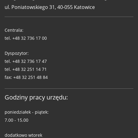
ul. Poniatowskiego 31, 40-055 Katowice
Telefony
WUG
Centrala:
tel.
+48 32 736 17 00
Dyspozytor:
tel.
+48 32 736 17 47
tel.
+48 32 251 14 71
fax:
+48 32 251 48 84
Godziny pracy urzędu:
poniedziałek - piątek:
7.00 - 15.00
dodatkowo wtorek