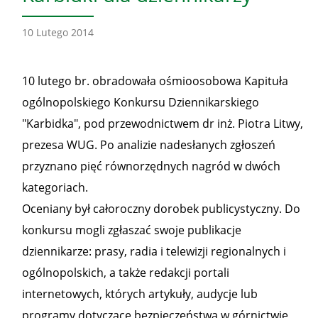
10 Lutego 2014
10 lutego br. obradowała ośmioosobowa Kapituła
ogólnopolskiego Konkursu Dziennikarskiego
"Karbidka", pod przewodnictwem dr inż. Piotra Litwy,
prezesa WUG. Po analizie nadesłanych zgłoszeń
przyznano pięć równorzędnych nagród w dwóch
kategoriach.
Oceniany był całoroczny dorobek publicystyczny. Do
konkursu mogli zgłaszać swoje publikacje
dziennikarze: prasy, radia i telewizji regionalnych i
ogólnopolskich, a także redakcji portali
internetowych, których artykuły, audycje lub
programy dotyczące bezpieczeństwa w górnictwie