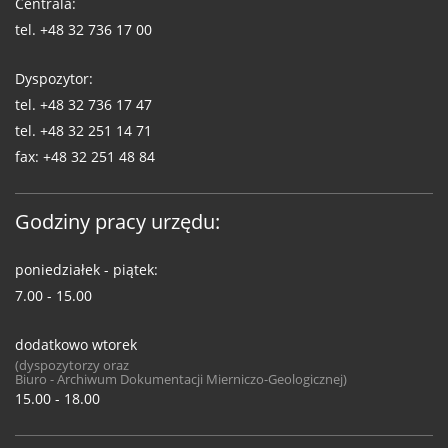
Centrala:
tel.
+48 32 736 17 00
Dyspozytor:
tel.
+48 32 736 17 47
tel.
+48 32 251 14 71
fax:
+48 32 251 48 84
Godziny pracy urzędu:
poniedziałek - piątek:
7.00 - 15.00
dodatkowo wtorek
(dyspozytorzy oraz
Biuro - Archiwum Dokumentacji Mierniczo-Geologicznej)
15.00 - 18.00