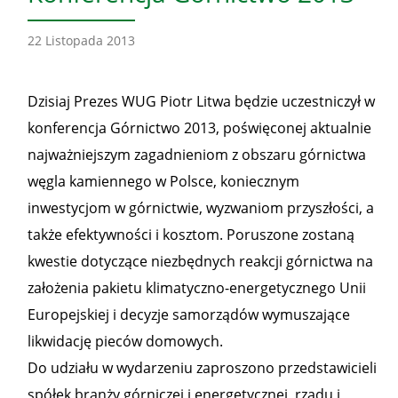
22 Listopada 2013
Dzisiaj Prezes WUG Piotr Litwa będzie uczestniczył w
konferencja Górnictwo 2013, poświęconej aktualnie
najważniejszym zagadnieniom z obszaru górnictwa
węgla kamiennego w Polsce, koniecznym
inwestycjom w górnictwie, wyzwaniom przyszłości, a
także efektywności i kosztom. Poruszone zostaną
kwestie dotyczące niezbędnych reakcji górnictwa na
założenia pakietu klimatyczno-energetycznego Unii
Europejskiej i decyzje samorządów wymuszające
likwidację pieców domowych.
Do udziału w wydarzeniu zaproszono przedstawicieli
spółek branży górniczej i energetycznej, rządu i