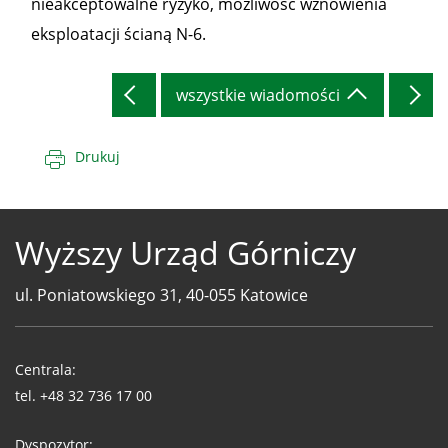
nieakceptowalne ryzyko, możliwość wznowienia
eksploatacji ścianą N-6.
wszystkie wiadomości
Drukuj
Wyższy Urząd Górniczy
ul. Poniatowskiego 31, 40-055 Katowice
Telefony
WUG
Centrala:
tel.
+48 32 736 17 00
Dyspozytor: