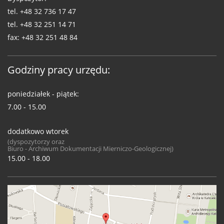
tel.
+48 32 736 17 47
tel.
+48 32 251 14 71
fax:
+48 32 251 48 84
Godziny pracy urzędu:
poniedziałek - piątek:
7.00 - 15.00
dodatkowo wtorek
(dyspozytorzy oraz
Biuro - Archiwum Dokumentacji Mierniczo-Geologicznej)
15.00 - 18.00