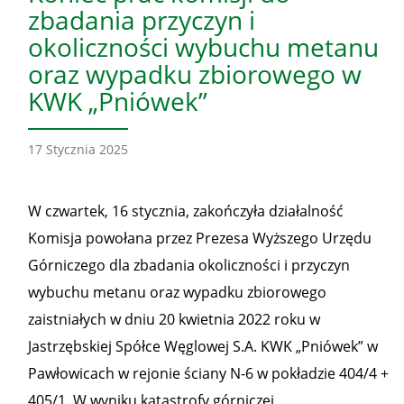
zbadania przyczyn i
okoliczności wybuchu metanu
oraz wypadku zbiorowego w
KWK „Pniówek”
17 Stycznia 2025
W czwartek, 16 stycznia, zakończyła działalność
Komisja powołana przez Prezesa Wyższego Urzędu
Górniczego dla zbadania okoliczności i przyczyn
wybuchu metanu oraz wypadku zbiorowego
zaistniałych w dniu 20 kwietnia 2022 roku w
Jastrzębskiej Spółce Węglowej S.A. KWK „Pniówek” w
Pawłowicach w rejonie ściany N-6 w pokładzie 404/4 +
405/1. W wyniku katastrofy górniczej