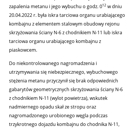
12
zapalenia metanu i jego wybuchu o godz. 0
w dniu
20.04.2022 r. była iskra tarciowa organu urabiającego
kombajnu z elementem stalowym obudowy rejonu
skrzyżowania ściany N-6 z chodnikiem N-11 lub iskra
tarciowa organu urabiającego kombajnu z
piaskowcem.
Do niekontrolowanego nagromadzenia i
utrzymywania się niebezpiecznego, wybuchowego
stężenia metanu przyczynił się brak odpowiednich
gabarytów geometrycznych skrzyżowania ściany N-6
z chodnikiem N-11 (wylot powietrza), wskutek
nadmiernego opadu skał ze stropu oraz
nagromadzonego urobionego węgla podczas
trzykrotnego dojazdu kombajnu do chodnika N-11,