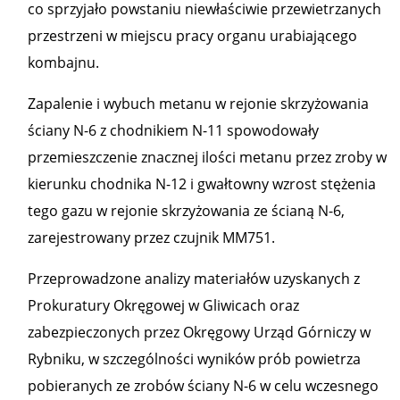
co sprzyjało powstaniu niewłaściwie przewietrzanych
przestrzeni w miejscu pracy organu urabiającego
kombajnu.
Zapalenie i wybuch metanu w rejonie skrzyżowania
ściany N-6 z chodnikiem N-11 spowodowały
przemieszczenie znacznej ilości metanu przez zroby w
kierunku chodnika N-12 i gwałtowny wzrost stężenia
tego gazu w rejonie skrzyżowania ze ścianą N-6,
zarejestrowany przez czujnik MM751.
Przeprowadzone analizy materiałów uzyskanych z
Prokuratury Okręgowej w Gliwicach oraz
zabezpieczonych przez Okręgowy Urząd Górniczy w
Rybniku, w szczególności wyników prób powietrza
pobieranych ze zrobów ściany N-6 w celu wczesnego