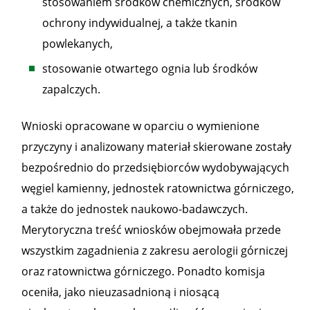
stosowaniem środków chemicznych, środków
ochrony indywidualnej, a także tkanin
powlekanych,
stosowanie otwartego ognia lub środków
zapalczych.
Wnioski opracowane w oparciu o wymienione
przyczyny i analizowany materiał skierowane zostały
bezpośrednio do przedsiębiorców wydobywających
węgiel kamienny, jednostek ratownictwa górniczego,
a także do jednostek naukowo-badawczych.
Merytoryczna treść wniosków obejmowała przede
wszystkim zagadnienia z zakresu aerologii górniczej
oraz ratownictwa górniczego. Ponadto komisja
oceniła, jako nieuzasadnioną i niosącą