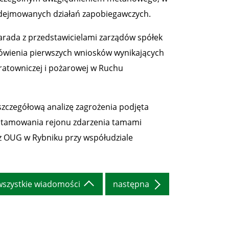
odejmowanych działań zapobiegawczych.
rada z przedstawicielami zarządów spółek
ówienia pierwszych wniosków wynikających
 ratowniczej i pożarowej w Ruchu
szczegółową analizę zagrożenia podjęta
 - otamowania rejonu zdarzenia tamami
z OUG w Rybniku przy współudziale
wszystkie wiadomości
następna