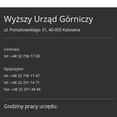
Wyższy Urząd Górniczy
ul. Poniatowskiego 31, 40-055 Katowice
Telefony
WUG
Centrala:
tel.
+48 32 736 17 00
Dyspozytor:
tel.
+48 32 736 17 47
tel.
+48 32 251 14 71
fax:
+48 32 251 48 84
Godziny pracy urzędu: