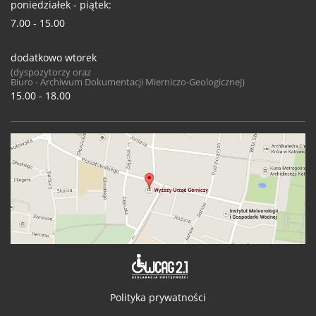
poniedziałek - piątek:
7.00 - 15.00
dodatkowo wtorek
(dyspozytorzy oraz
Biuro - Archiwum Dokumentacji Mierniczo-Geologicznej)
15.00 - 18.00
Deklaracja 
Polityka prywatności