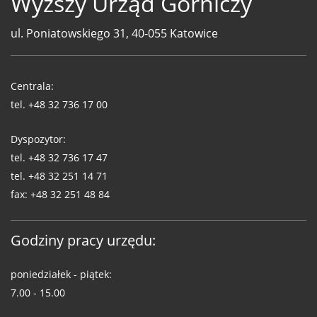
Wyższy Urząd Górniczy
ul. Poniatowskiego 31, 40-055 Katowice
Telefony
WUG
Centrala:
tel.
+48 32 736 17 00
Dyspozytor:
tel.
+48 32 736 17 47
tel.
+48 32 251 14 71
fax:
+48 32 251 48 84
Godziny pracy urzędu:
poniedziałek - piątek:
7.00 - 15.00