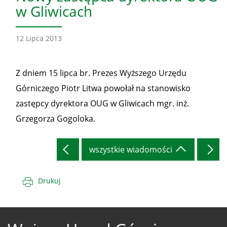
w Gliwicach
12 Lipca 2013
Z dniem 15 lipca br. Prezes Wyższego Urzędu
Górniczego Piotr Litwa powołał na stanowisko
zastępcy dyrektora OUG w Gliwicach mgr. inż.
Grzegorza Gogoloka.
wszystkie wiadomości
Drukuj