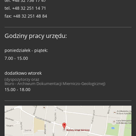
tel.
+48 32 736 17 47
tel.
+48 32 251 14 71
fax:
+48 32 251 48 84
Godziny pracy urzędu:
poniedziałek - piątek:
7.00 - 15.00
dodatkowo wtorek
(dyspozytorzy oraz
Biuro - Archiwum Dokumentacji Mierniczo-Geologicznej)
15.00 - 18.00