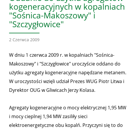
kogeneracyjnych w kopalniach
"Sośnica-Makoszowy" i
"Szczygłowice"
2 Czerwca 2009
W dniu 1 czerwca 2009 r. w kopalniach "Sośnica-
Makoszowy" i "Szczygłowice" uroczyście oddano do
użytku agregaty kogeneracyjne napędzane metanem.
W uroczystości wzięli udział Prezes WUG Piotr Litwa i
Dyrektor OUG w Gliwicach Jerzy Kolasa.
Agregaty kogeneracyjne o mocy elektrycznej 1,95 MW
i mocy cieplnej 1,94 MW zasiliły sieci
elektroenergetyczne obu kopalń. Przyczyni się to do