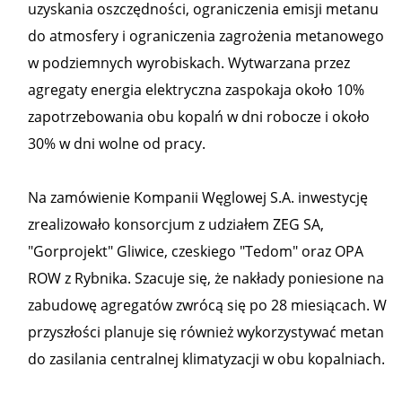
uzyskania oszczędności, ograniczenia emisji metanu
do atmosfery i ograniczenia zagrożenia metanowego
w podziemnych wyrobiskach. Wytwarzana przez
agregaty energia elektryczna zaspokaja około 10%
zapotrzebowania obu kopalń w dni robocze i około
30% w dni wolne od pracy.
Na zamówienie Kompanii Węglowej S.A. inwestycję
zrealizowało konsorcjum z udziałem ZEG SA,
"Gorprojekt" Gliwice, czeskiego "Tedom" oraz OPA
ROW z Rybnika. Szacuje się, że nakłady poniesione na
zabudowę agregatów zwrócą się po 28 miesiącach. W
przyszłości planuje się również wykorzystywać metan
do zasilania centralnej klimatyzacji w obu kopalniach.