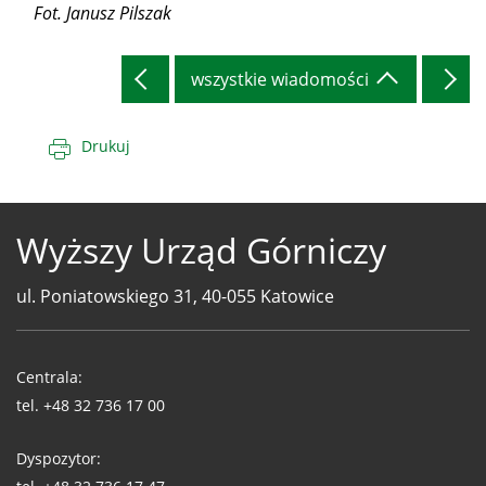
Fot. Janusz Pilszak
wszystkie wiadomości
Drukuj
Wyższy Urząd Górniczy
ul. Poniatowskiego 31, 40-055 Katowice
Telefony
WUG
Centrala:
tel.
+48 32 736 17 00
Dyspozytor: