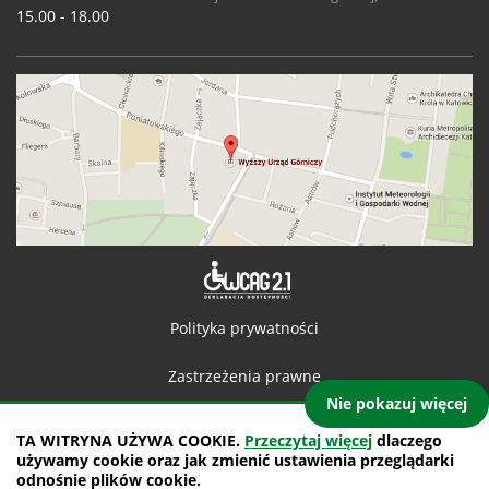
15.00 - 18.00
Deklaracja 
Polityka prywatności
Zastrzeżenia prawne
Nie pokazuj więcej
Kontakt
TA WITRYNA UŻYWA COOKIE.
Przeczytaj więcej
dlaczego
używamy cookie oraz jak zmienić ustawienia przeglądarki
Mapa witryny
odnośnie plików cookie.