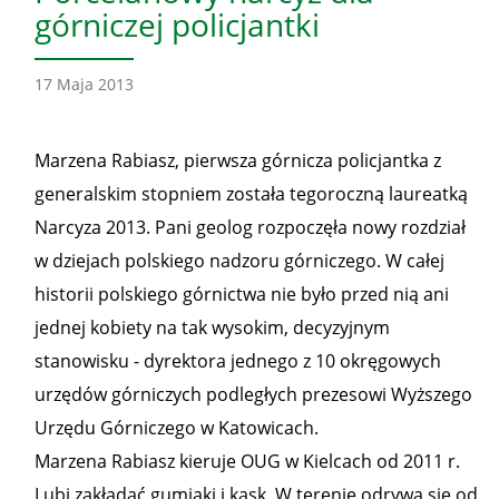
górniczej policjantki
17 Maja 2013
Marzena Rabiasz, pierwsza górnicza policjantka z
generalskim stopniem została tegoroczną laureatką
Narcyza 2013. Pani geolog rozpoczęła nowy rozdział
w dziejach polskiego nadzoru górniczego. W całej
historii polskiego górnictwa nie było przed nią ani
jednej kobiety na tak wysokim, decyzyjnym
stanowisku - dyrektora jednego z 10 okręgowych
urzędów górniczych podległych prezesowi Wyższego
Urzędu Górniczego w Katowicach.
Marzena Rabiasz kieruje OUG w Kielcach od 2011 r.
Lubi zakładać gumiaki i kask. W terenie odrywa się od