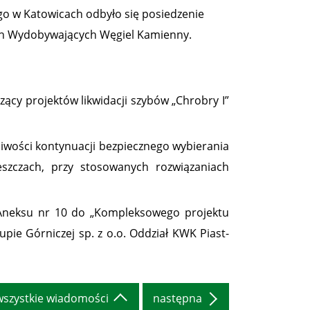
go w Katowicach odbyło się posiedzenie
ch Wydobywających Węgiel Kamienny.
zący projektów likwidacji szybów „Chrobry I”
iwości kontynuacji bezpiecznego wybierania
szczach, przy stosowanych rozwiązaniach
Aneksu nr 10 do „Kompleksowego projektu
pie Górniczej sp. z o.o. Oddział KWK Piast-
wszystkie wiadomości
następna