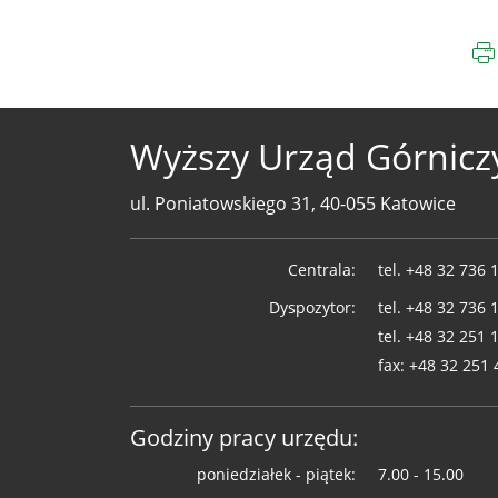
Wyższy Urząd Górnicz
ul. Poniatowskiego 31, 40-055 Katowice
Telefony
Centrala:
tel.
+48 32 736 
WUG
Dyspozytor:
tel.
+48 32 736 
tel.
+48 32 251 
fax:
+48 32 251 
Godziny pracy urzędu:
poniedziałek - piątek:
7.00 - 15.00