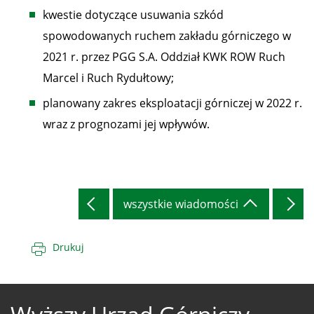
kwestie dotyczące usuwania szkód
spowodowanych ruchem zakładu górniczego w
2021 r. przez PGG S.A. Oddział KWK ROW Ruch
Marcel i Ruch Rydułtowy;
planowany zakres eksploatacji górniczej w 2022 r.
wraz z prognozami jej wpływów.
wszystkie wiadomości
Drukuj