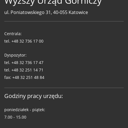
Wyższy Urząd Górniczy
ul. Poniatowskiego 31, 40-055 Katowice
Telefony
WUG
Centrala:
tel.
+48 32 736 17 00
Dyspozytor:
tel.
+48 32 736 17 47
tel.
+48 32 251 14 71
fax:
+48 32 251 48 84
Godziny pracy urzędu:
poniedziałek - piątek:
7.00 - 15.00