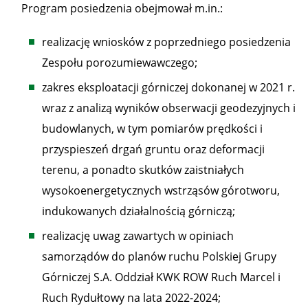
Program posiedzenia obejmował m.in.:
realizację wniosków z poprzedniego posiedzenia
Zespołu porozumiewawczego;
zakres eksploatacji górniczej dokonanej w 2021 r.
wraz z analizą wyników obserwacji geodezyjnych i
budowlanych, w tym pomiarów prędkości i
przyspieszeń drgań gruntu oraz deformacji
terenu, a ponadto skutków zaistniałych
wysokoenergetycznych wstrząsów górotworu,
indukowanych działalnością górniczą;
realizację uwag zawartych w opiniach
samorządów do planów ruchu Polskiej Grupy
Górniczej S.A. Oddział KWK ROW Ruch Marcel i
Ruch Rydułtowy na lata 2022-2024;