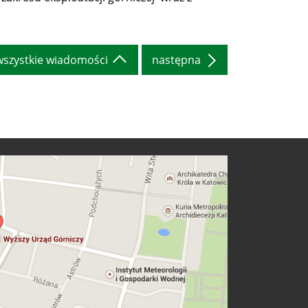
wszystkie wiadomości
następna