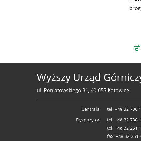
prog
Wyższy Urząd Górnicz
ul. Poniatowskiego 31, 40-055 Katowice
Telefony
Centrala:
tel.
+48 32 736 
WUG
Dyspozytor:
tel.
+48 32 736 
tel.
+48 32 251 
fax:
+48 32 251 