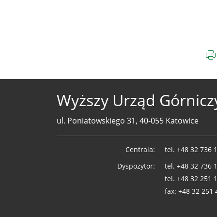
Wyższy Urząd Górnicz
ul. Poniatowskiego 31, 40-055 Katowice
Telefony
Centrala:
tel.
+48 32 736 
WUG
Dyspozytor:
tel.
+48 32 736 
tel.
+48 32 251 
fax:
+48 32 251 