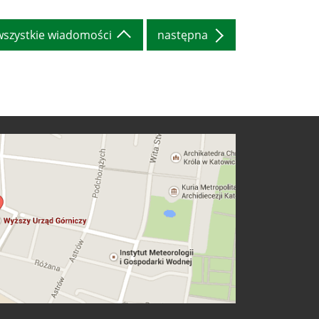
wszystkie wiadomości
następna