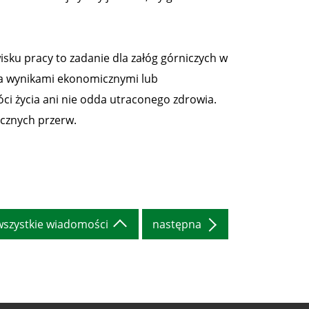
sku pracy to zadanie dla załóg górniczych w
 za wynikami ekonomicznymi lub
ci życia ani nie odda utraconego zdrowia.
ecznych przerw.
wszystkie wiadomości
następna