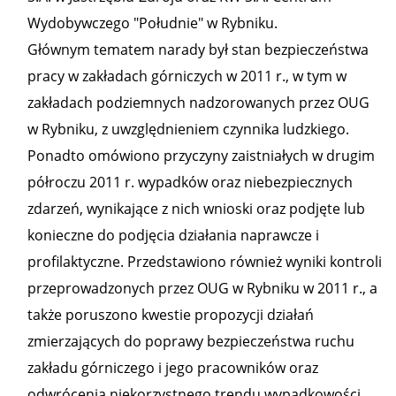
Wydobywczego "Południe" w Rybniku.
Głównym tematem narady był stan bezpieczeństwa
pracy w zakładach górniczych w 2011 r., w tym w
zakładach podziemnych nadzorowanych przez OUG
w Rybniku, z uwzględnieniem czynnika ludzkiego.
Ponadto omówiono przyczyny zaistniałych w drugim
półroczu 2011 r. wypadków oraz niebezpiecznych
zdarzeń, wynikające z nich wnioski oraz podjęte lub
konieczne do podjęcia działania naprawcze i
profilaktyczne. Przedstawiono również wyniki kontroli
przeprowadzonych przez OUG w Rybniku w 2011 r., a
także poruszono kwestie propozycji działań
zmierzających do poprawy bezpieczeństwa ruchu
zakładu górniczego i jego pracowników oraz
odwrócenia niekorzystnego trendu wypadkowości