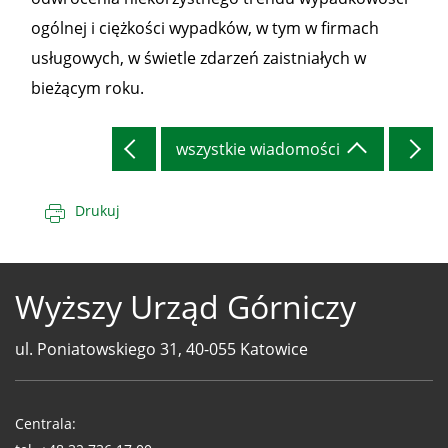
ogólnej i ciężkości wypadków, w tym w firmach
usługowych, w świetle zdarzeń zaistniałych w
bieżącym roku.
wszystkie wiadomości
Drukuj
Wyższy Urząd Górniczy
ul. Poniatowskiego 31, 40-055 Katowice
Telefony
WUG
Centrala: