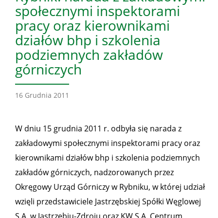
społecznymi inspektorami
pracy oraz kierownikami
działów bhp i szkolenia
podziemnych zakładów
górniczych
16 Grudnia 2011
W dniu 15 grudnia 2011 r. odbyła się narada z
zakładowymi społecznymi inspektorami pracy oraz
kierownikami działów bhp i szkolenia podziemnych
zakładów górniczych, nadzorowanych przez
Okręgowy Urząd Górniczy w Rybniku, w której udział
wzięli przedstawiciele Jastrzębskiej Spółki Węglowej
S.A. w Jastrzębiu-Zdroju oraz KW S.A. Centrum