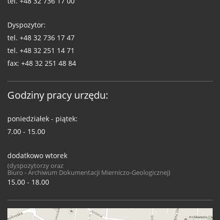
tel.
+48 32 736 17 00
Dyspozytor:
tel.
+48 32 736 17 47
tel.
+48 32 251 14 71
fax:
+48 32 251 48 84
Godziny pracy urzędu:
poniedziałek - piątek:
7.00 - 15.00
dodatkowo wtorek
(dyspozytorzy oraz
Biuro - Archiwum Dokumentacji Mierniczo-Geologicznej)
15.00 - 18.00