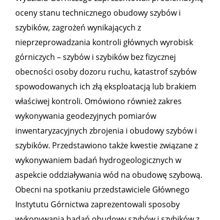
oceny stanu technicznego obudowy szybów i
szybików, zagrożeń wynikających z
nieprzeprowadzania kontroli głównych wyrobisk
górniczych – szybów i szybików bez fizycznej
obecności osoby dozoru ruchu, katastrof szybów
spowodowanych ich złą eksploatacją lub brakiem
właściwej kontroli. Omówiono również zakres
wykonywania geodezyjnych pomiarów
inwentaryzacyjnych zbrojenia i obudowy szybów i
szybików. Przedstawiono także kwestie związane z
wykonywaniem badań hydrogeologicznych w
aspekcie oddziaływania wód na obudowę szybową.
Obecni na spotkaniu przedstawiciele Głównego
Instytutu Górnictwa zaprezentowali sposoby
wykonywania badań obudowy szybów i szybików z