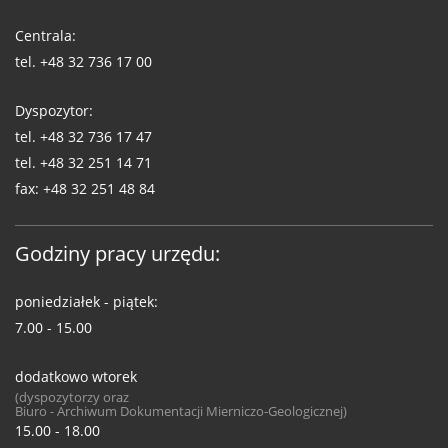
Telefony
WUG
Centrala:
tel.
+48 32 736 17 00
Dyspozytor:
tel.
+48 32 736 17 47
tel.
+48 32 251 14 71
fax:
+48 32 251 48 84
Godziny pracy urzędu:
poniedziałek - piątek:
7.00 - 15.00
dodatkowo wtorek
(dyspozytorzy oraz
Biuro - Archiwum Dokumentacji Mierniczo-Geologicznej)
15.00 - 18.00