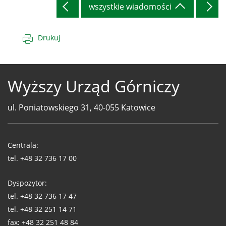
wszystkie wiadomości
Drukuj
Wyższy Urząd Górniczy
ul. Poniatowskiego 31, 40-055 Katowice
Telefony
WUG
Centrala:
tel.
+48 32 736 17 00
Dyspozytor:
tel.
+48 32 736 17 47
tel.
+48 32 251 14 71
fax:
+48 32 251 48 84