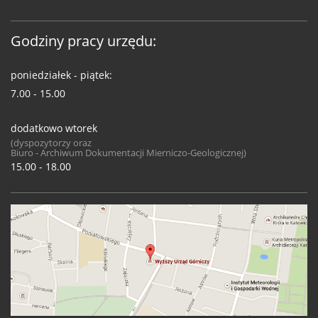
Godziny pracy urzędu:
poniedziałek - piątek:
7.00 - 15.00
dodatkowo wtorek
(dyspozytorzy oraz
Biuro - Archiwum Dokumentacji Mierniczo-Geologicznej)
15.00 - 18.00