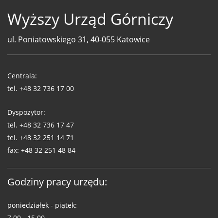
Wyższy Urząd Górniczy
ul. Poniatowskiego 31, 40-055 Katowice
Telefony
WUG
Centrala:
tel.
+48 32 736 17 00
Dyspozytor:
tel.
+48 32 736 17 47
tel.
+48 32 251 14 71
fax:
+48 32 251 48 84
Godziny pracy urzędu:
poniedziałek - piątek:
7.00 - 15.00