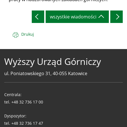
wszystkie wiadomości
Drukuj
Wyższy Urząd Górniczy
ul. Poniatowskiego 31, 40-055 Katowice
Telefony
WUG
Centrala:
tel.
+48 32 736 17 00
Dyspozytor:
tel.
+48 32 736 17 47