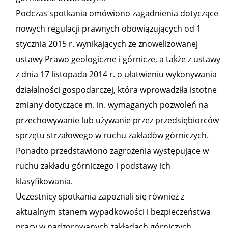
Podczas spotkania omówiono zagadnienia dotyczące
nowych regulacji prawnych obowiązujących od 1
stycznia 2015 r. wynikających ze znowelizowanej
ustawy Prawo geologiczne i górnicze, a także z ustawy
z dnia 17 listopada 2014 r. o ułatwieniu wykonywania
działalności gospodarczej, która wprowadziła istotne
zmiany dotyczące m. in. wymaganych pozwoleń na
przechowywanie lub używanie przez przedsiębiorców
sprzętu strzałowego w ruchu zakładów górniczych.
Ponadto przedstawiono zagrożenia występujące w
ruchu zakładu górniczego i podstawy ich
klasyfikowania.
Uczestnicy spotkania zapoznali się również z
aktualnym stanem wypadkowości i bezpieczeństwa
pracy w nadzorowanych zakładach górniczych.