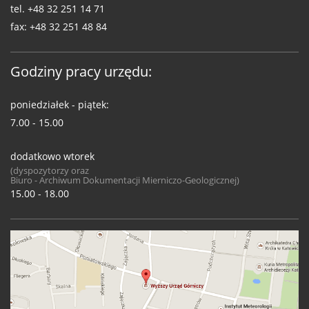
tel.
+48 32 251 14 71
fax:
+48 32 251 48 84
Godziny pracy urzędu:
poniedziałek - piątek:
7.00 - 15.00
dodatkowo wtorek
(dyspozytorzy oraz
Biuro - Archiwum Dokumentacji Mierniczo-Geologicznej)
15.00 - 18.00