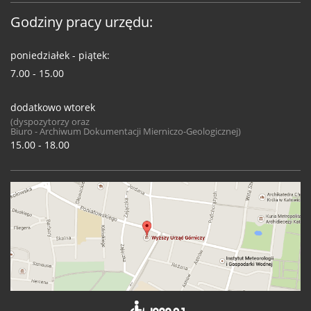
Godziny pracy urzędu:
poniedziałek - piątek:
7.00 - 15.00
dodatkowo wtorek
(dyspozytorzy oraz
Biuro - Archiwum Dokumentacji Mierniczo-Geologicznej)
15.00 - 18.00