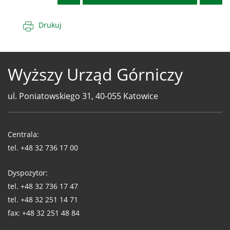
Drukuj
Wyższy Urząd Górniczy
ul. Poniatowskiego 31, 40-055 Katowice
Telefony
WUG
Centrala:
tel.
+48 32 736 17 00
Dyspozytor:
tel.
+48 32 736 17 47
tel.
+48 32 251 14 71
fax:
+48 32 251 48 84