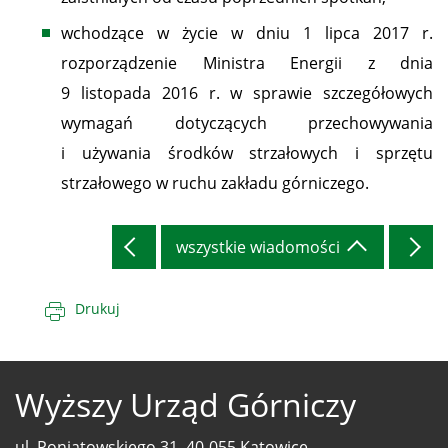
wchodzące w życie w dniu 1 lipca 2017 r.
rozporządzenie Ministra Energii z dnia
9 listopada 2016 r. w sprawie szczegółowych
wymagań dotyczących przechowywania
i używania środków strzałowych i sprzętu
strzałowego w ruchu zakładu górniczego.
wszystkie wiadomości
Drukuj
Wyższy Urząd Górniczy
ul. Poniatowskiego 31, 40-055 Katowice