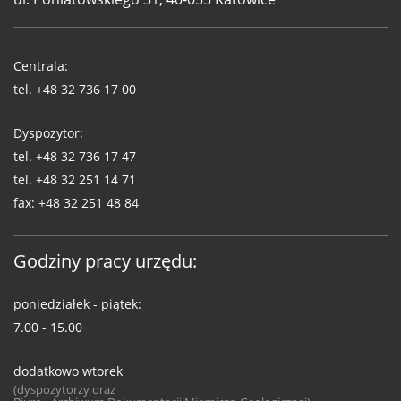
Telefony
WUG
Centrala:
tel.
+48 32 736 17 00
Dyspozytor:
tel.
+48 32 736 17 47
tel.
+48 32 251 14 71
fax:
+48 32 251 48 84
Godziny pracy urzędu:
poniedziałek - piątek:
7.00 - 15.00
dodatkowo wtorek
(dyspozytorzy oraz