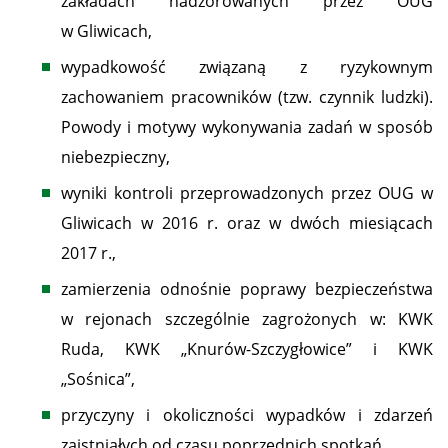
zakładach nadzorowanych przez OUG
w Gliwicach,
wypadkowość związaną z ryzykownym
zachowaniem pracowników (tzw. czynnik ludzki).
Powody i motywy wykonywania zadań w sposób
niebezpieczny,
wyniki kontroli przeprowadzonych przez OUG w
Gliwicach w 2016 r. oraz w dwóch miesiącach
2017 r.,
zamierzenia odnośnie poprawy bezpieczeństwa
w rejonach szczególnie zagrożonych w: KWK
Ruda, KWK „Knurów-Szczygłowice” i KWK
„Sośnica”,
przyczyny i okoliczności wypadków i zdarzeń
zaistniałych od czasu poprzednich spotkań,