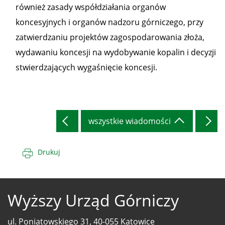
również zasady współdziałania organów
koncesyjnych i organów nadzoru górniczego, przy
zatwierdzaniu projektów zagospodarowania złoża,
wydawaniu koncesji na wydobywanie kopalin i decyzji
stwierdzających wygaśnięcie koncesji.
wszystkie wiadomości
Drukuj
Wyższy Urząd Górniczy
ul. Poniatowskiego 31, 40-055 Katowice