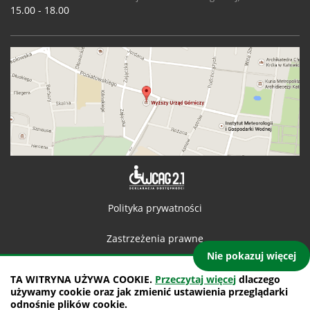
15.00 - 18.00
Deklaracja 
Polityka prywatności
Zastrzeżenia prawne
Nie pokazuj więcej
Kontakt
TA WITRYNA UŻYWA COOKIE.
Przeczytaj więcej
dlaczego
używamy cookie oraz jak zmienić ustawienia przeglądarki
Mapa witryny
odnośnie plików cookie.