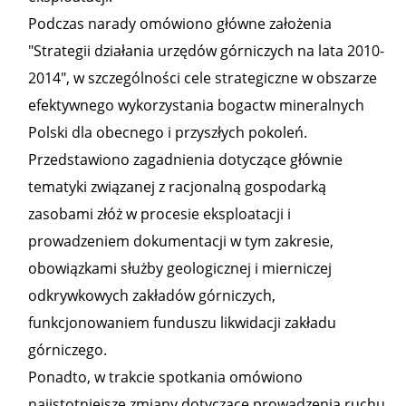
Podczas narady omówiono główne założenia
"Strategii działania urzędów górniczych na lata 2010-
2014", w szczególności cele strategiczne w obszarze
efektywnego wykorzystania bogactw mineralnych
Polski dla obecnego i przyszłych pokoleń.
Przedstawiono zagadnienia dotyczące głównie
tematyki związanej z racjonalną gospodarką
zasobami złóż w procesie eksploatacji i
prowadzeniem dokumentacji w tym zakresie,
obowiązkami służby geologicznej i mierniczej
odkrywkowych zakładów górniczych,
funkcjonowaniem funduszu likwidacji zakładu
górniczego.
Ponadto, w trakcie spotkania omówiono
najistotniejsze zmiany dotyczące prowadzenia ruchu