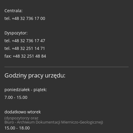
Telefony
WUG
Centrala:
tel.
+48 32 736 17 00
Dyspozytor:
tel.
+48 32 736 17 47
tel.
+48 32 251 14 71
fax:
+48 32 251 48 84
Godziny pracy urzędu:
poniedziałek - piątek:
7.00 - 15.00
dodatkowo wtorek
(dyspozytorzy oraz
Biuro - Archiwum Dokumentacji Mierniczo-Geologicznej)
15.00 - 18.00