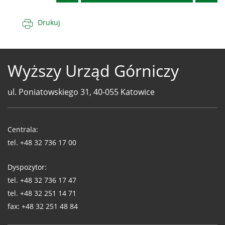
Drukuj
Wyższy Urząd Górniczy
ul. Poniatowskiego 31, 40-055 Katowice
Telefony
WUG
Centrala:
tel.
+48 32 736 17 00
Dyspozytor:
tel.
+48 32 736 17 47
tel.
+48 32 251 14 71
fax:
+48 32 251 48 84