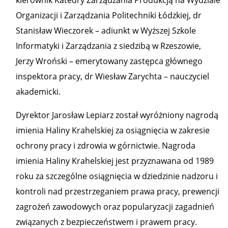
kierownik Katedry Zarządzania Produkcją na Wydziale
Organizacji i Zarządzania Politechniki Łódzkiej, dr
Stanisław Wieczorek – adiunkt w Wyższej Szkole
Informatyki i Zarządzania z siedzibą w Rzeszowie,
Jerzy Wroński – emerytowany zastępca głównego
inspektora pracy, dr Wiesław Zarychta – nauczyciel
akademicki.
Dyrektor Jarosław Lepiarz został wyróżniony nagrodą
imienia Haliny Krahelskiej za osiągnięcia w zakresie
ochrony pracy i zdrowia w górnictwie. Nagroda
imienia Haliny Krahelskiej jest przyznawana od 1989
roku za szczególne osiągnięcia w dziedzinie nadzoru i
kontroli nad przestrzeganiem prawa pracy, prewencji
zagrożeń zawodowych oraz popularyzacji zagadnień
związanych z bezpieczeństwem i prawem pracy.