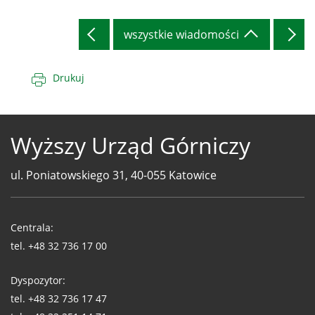
wszystkie wiadomości
Drukuj
Wyższy Urząd Górniczy
ul. Poniatowskiego 31, 40-055 Katowice
Telefony
WUG
Centrala:
tel.
+48 32 736 17 00
Dyspozytor:
tel.
+48 32 736 17 47