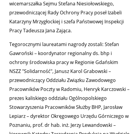
wicemarszałka Sejmu Stefana Niesiołowskiego,
przewodniczącej Rady Ochrony Pracy poseł Izabeli
Katarzyny Mrzygłockiej i szefa Państwowej Inspekcji
Pracy Tadeusza Jana Zająca.
Tegorocznymi laureatami nagrody zostali: Stefan
Gawroński – koordynator regionalny ds. bhp i
ochrony środowiska pracy w Regionie Gdańskim
NSZZ "Solidarność", Janusz Karol Grabowski –
przewodniczący Oddziału Związku Zawodowego
Pracowników Poczty w Radomiu, Henryk Karczowski –
prezes kaliskiego oddziału Ogólnopolskiego
Stowarzyszenia Pracowników Służby BHP, Jarosław
Lepiarz – dyrektor Okręgowego Urzędu Górniczego w
Poznaniu, prof. dr hab. inż. Jerzy Lewandowski –