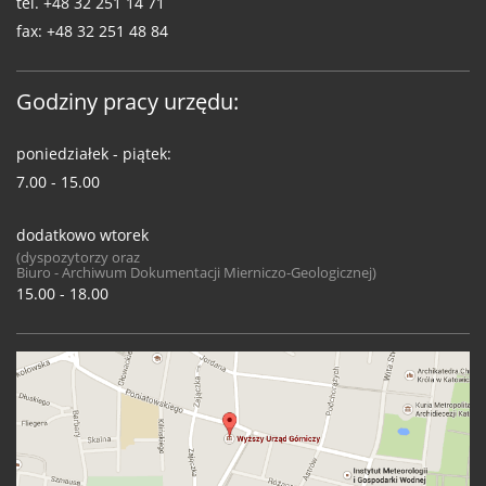
tel.
+48 32 251 14 71
fax:
+48 32 251 48 84
Godziny pracy urzędu:
poniedziałek - piątek:
7.00 - 15.00
dodatkowo wtorek
(dyspozytorzy oraz
Biuro - Archiwum Dokumentacji Mierniczo-Geologicznej)
15.00 - 18.00