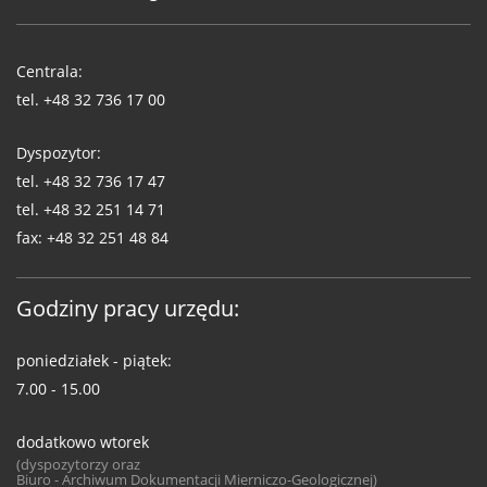
Telefony
WUG
Centrala:
tel.
+48 32 736 17 00
Dyspozytor:
tel.
+48 32 736 17 47
tel.
+48 32 251 14 71
fax:
+48 32 251 48 84
Godziny pracy urzędu:
poniedziałek - piątek:
7.00 - 15.00
dodatkowo wtorek
(dyspozytorzy oraz
Biuro - Archiwum Dokumentacji Mierniczo-Geologicznej)