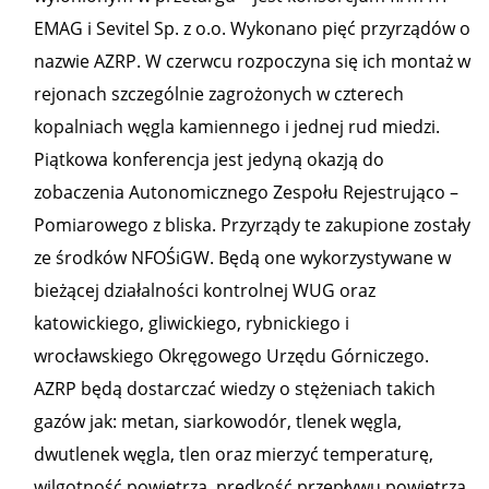
EMAG i Sevitel Sp. z o.o. Wykonano pięć przyrządów o
nazwie AZRP. W czerwcu rozpoczyna się ich montaż w
rejonach szczególnie zagrożonych w czterech
kopalniach węgla kamiennego i jednej rud miedzi.
Piątkowa konferencja jest jedyną okazją do
zobaczenia Autonomicznego Zespołu Rejestrująco –
Pomiarowego z bliska. Przyrządy te zakupione zostały
ze środków NFOŚiGW. Będą one wykorzystywane w
bieżącej działalności kontrolnej WUG oraz
katowickiego, gliwickiego, rybnickiego i
wrocławskiego Okręgowego Urzędu Górniczego.
AZRP będą dostarczać wiedzy o stężeniach takich
gazów jak: metan, siarkowodór, tlenek węgla,
dwutlenek węgla, tlen oraz mierzyć temperaturę,
wilgotność powietrza, prędkość przepływu powietrza.