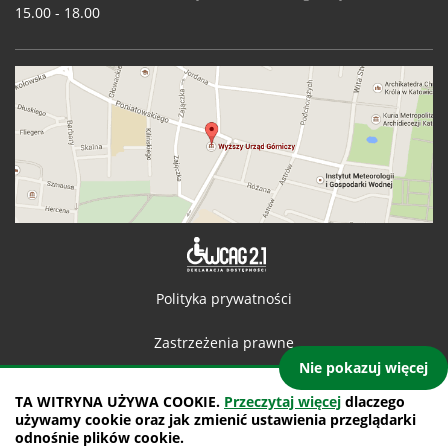
15.00 - 18.00
Deklaracja 
Polityka prywatności
Zastrzeżenia prawne
Nie pokazuj więcej
Kontakt
TA WITRYNA UŻYWA COOKIE.
Przeczytaj więcej
dlaczego
używamy cookie oraz jak zmienić ustawienia przeglądarki
Mapa witryny
odnośnie plików cookie.