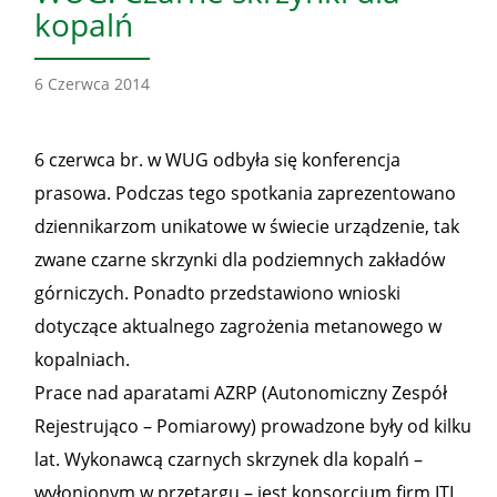
kopalń
6 Czerwca 2014
6 czerwca br. w WUG odbyła się konferencja
prasowa. Podczas tego spotkania zaprezentowano
dziennikarzom unikatowe w świecie urządzenie, tak
zwane czarne skrzynki dla podziemnych zakładów
górniczych. Ponadto przedstawiono wnioski
dotyczące aktualnego zagrożenia metanowego w
kopalniach.
Prace nad aparatami AZRP (Autonomiczny Zespół
Rejestrująco – Pomiarowy) prowadzone były od kilku
lat. Wykonawcą czarnych skrzynek dla kopalń –
wyłonionym w przetargu – jest konsorcjum firm ITI