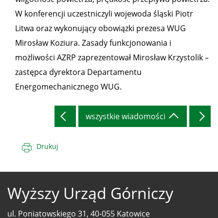
W konferencji uczestniczyli wojewoda śląski Piotr
Litwa oraz wykonujący obowiązki prezesa WUG
Mirosław Koziura. Zasady funkcjonowania i
możliwości AZRP zaprezentował Mirosław Krzystolik –
zastępca dyrektora Departamentu
Energomechanicznego WUG.
wszystkie wiadomości
Drukuj
Wyższy Urząd Górniczy
ul. Poniatowskiego 31, 40-055 Katowice