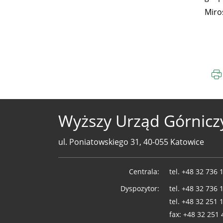
Miro
Wyższy Urząd Górnicz
ul. Poniatowskiego 31, 40-055 Katowice
Telefony
Centrala:
tel.
+48 32 736 
WUG
Dyspozytor:
tel.
+48 32 736 
tel.
+48 32 251 
fax:
+48 32 251 