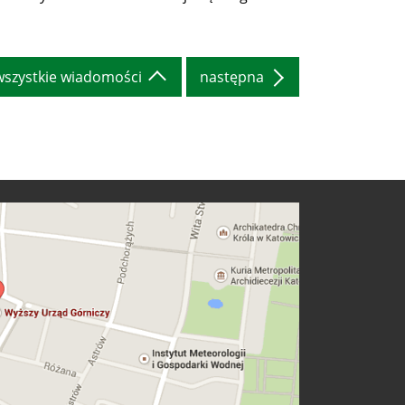
wszystkie wiadomości
następna