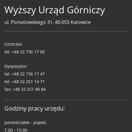
Wyższy Urząd Górniczy
ul. Poniatowskiego 31, 40-055 Katowice
Telefony
WUG
Centrala:
tel.
+48 32 736 17 00
Dyspozytor:
tel.
+48 32 736 17 47
tel.
+48 32 251 14 71
fax:
+48 32 251 48 84
Godziny pracy urzędu:
poniedziałek - piątek:
7.00 - 15.00