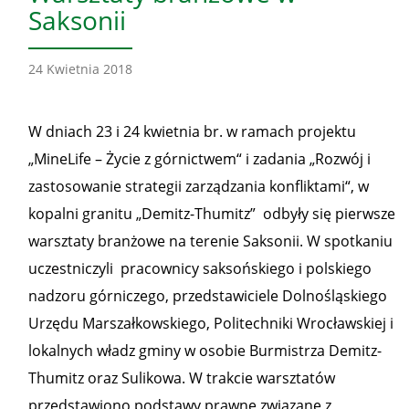
Saksonii
24 Kwietnia 2018
W dniach 23 i 24 kwietnia br. w ramach projektu
„MineLife – Życie z górnictwem“ i zadania „Rozwój i
zastosowanie strategii zarządzania konfliktami“, w
kopalni granitu „Demitz-Thumitz” odbyły się pierwsze
warsztaty branżowe na terenie Saksonii. W spotkaniu
uczestniczyli pracownicy saksońskiego i polskiego
nadzoru górniczego, przedstawiciele Dolnośląskiego
Urzędu Marszałkowskiego, Politechniki Wrocławskiej i
lokalnych władz gminy w osobie Burmistrza Demitz-
Thumitz oraz Sulikowa. W trakcie warsztatów
przedstawiono podstawy prawne związane z