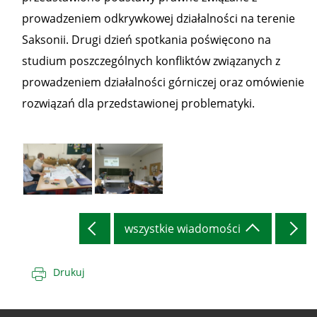
prowadzeniem odkrywkowej działalności na terenie
Saksonii. Drugi dzień spotkania poświęcono na
studium poszczególnych konfliktów związanych z
prowadzeniem działalności górniczej oraz omówienie
rozwiązań dla przedstawionej problematyki.
Warsztaty
Warsztaty
branżowe
branżowe
wszystkie wiadomości
w Saksonii
w Saksonii
Drukuj