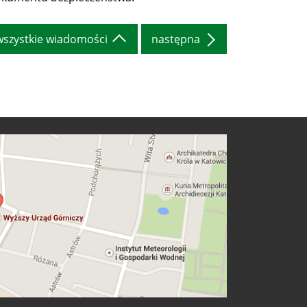
wszystkie wiadomości
następna