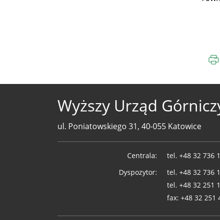
Wyższy Urząd Górnicz
ul. Poniatowskiego 31, 40-055 Katowice
Telefony
Centrala:
tel.
+48 32 736 
WUG
Dyspozytor:
tel.
+48 32 736 
tel.
+48 32 251 
fax:
+48 32 251 