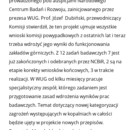
prowadzonego pod auspicjami Narodowego
Centrum Badań i Rozwoju, zainicjowanego przez
prezesa WUG. Prof. Józef Dubiński, przewodniczący
Komisji stwierdził, że ten projekt ujmuje wszystkie
wnioski komisji powypadkowych z ostatnich lat i teraz
trzeba wdrożyć jego wyniki do funkcjonowania
zakładów górniczych. Z 12 zadań badawczych 7 jest
już zakończonych i odebranych przez NCBiR, 2 są na
etapie korekty wniosków końcowych, 3 w trakcie
realizacji. W WUG od kilku miesięcy pracuje
specjalistyczny zespół, którego zadaniem jest
przygotowanie zasad wdrożenia wyników prac
badawczych. Temat dotyczący nowej kategoryzacji
zagrożeń występujących w kopalniach w całości
będzie ujęty w projekcie nowych przepisów.