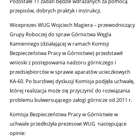
Pozostałe 11 zadań będzie wdrażanych za pomocą
przepisów, dobrych praktyk i instrukcji.
Wiceprezes WUG Wojciech Magiera – przewodniczący
Grupy Roboczej do spraw Górnictwa Węgla
Kamiennego (działającej w ramach Komisji
Bezpieczeństwa Pracy w Górnictwie) przedstawił
wnioski z postępowania nadzoru górniczego i
przedsiębiorców w sprawie aparatów ucieczkowych
KA-60. Po burzliwej dyskusji Komisja podjęła uchwałę,
której realizacja może się przyczynić do rozwiązania
problemu bulwersującego załogi górnicze od 2011 r.
Komisja Bezpieczeństwa Pracy w Górnictwie w
uchwale przedłożyła prezesowi WUG następujące
opinie: