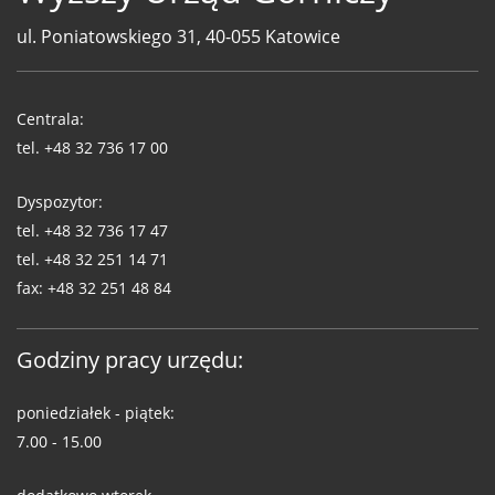
ul. Poniatowskiego 31, 40-055 Katowice
Telefony
WUG
Centrala:
tel.
+48 32 736 17 00
Dyspozytor:
tel.
+48 32 736 17 47
tel.
+48 32 251 14 71
fax:
+48 32 251 48 84
Godziny pracy urzędu:
poniedziałek - piątek:
7.00 - 15.00