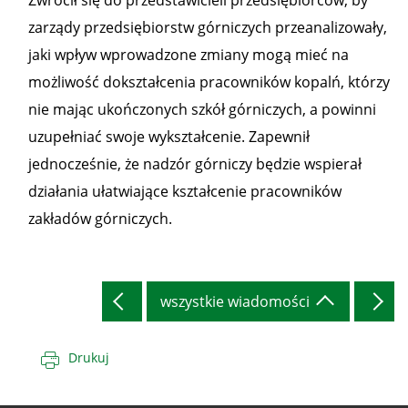
Zwrócił się do przedstawicieli przedsiębiorców, by
zarządy przedsiębiorstw górniczych przeanalizowały,
jaki wpływ wprowadzone zmiany mogą mieć na
możliwość dokształcenia pracowników kopalń, którzy
nie mając ukończonych szkół górniczych, a powinni
uzupełniać swoje wykształcenie. Zapewnił
jednocześnie, że nadzór górniczy będzie wspierał
działania ułatwiające kształcenie pracowników
zakładów górniczych.
wszystkie wiadomości
Drukuj