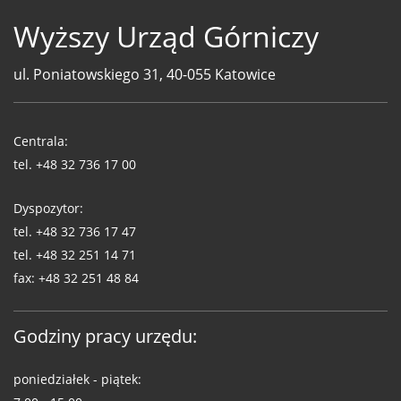
Wyższy Urząd Górniczy
ul. Poniatowskiego 31, 40-055 Katowice
Telefony
WUG
Centrala:
tel.
+48 32 736 17 00
Dyspozytor:
tel.
+48 32 736 17 47
tel.
+48 32 251 14 71
fax:
+48 32 251 48 84
Godziny pracy urzędu:
poniedziałek - piątek: