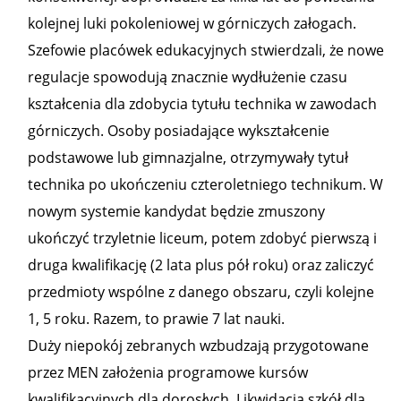
kolejnej luki pokoleniowej w górniczych załogach.
Szefowie placówek edukacyjnych stwierdzali, że nowe
regulacje spowodują znacznie wydłużenie czasu
kształcenia dla zdobycia tytułu technika w zawodach
górniczych. Osoby posiadające wykształcenie
podstawowe lub gimnazjalne, otrzymywały tytuł
technika po ukończeniu czteroletniego technikum. W
nowym systemie kandydat będzie zmuszony
ukończyć trzyletnie liceum, potem zdobyć pierwszą i
druga kwalifikację (2 lata plus pół roku) oraz zaliczyć
przedmioty wspólne z danego obszaru, czyli kolejne
1, 5 roku. Razem, to prawie 7 lat nauki.
Duży niepokój zebranych wzbudzają przygotowane
przez MEN założenia programowe kursów
kwalifikacyjnych dla dorosłych. Likwidacja szkół dla