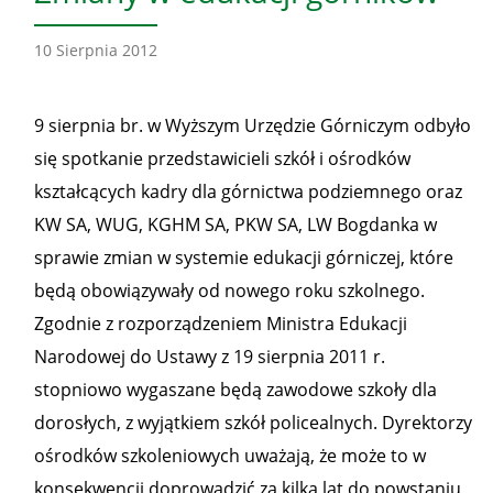
10 Sierpnia 2012
9 sierpnia br. w Wyższym Urzędzie Górniczym odbyło
się spotkanie przedstawicieli szkół i ośrodków
kształcących kadry dla górnictwa podziemnego oraz
KW SA, WUG, KGHM SA, PKW SA, LW Bogdanka w
sprawie zmian w systemie edukacji górniczej, które
będą obowiązywały od nowego roku szkolnego.
Zgodnie z rozporządzeniem Ministra Edukacji
Narodowej do Ustawy z 19 sierpnia 2011 r.
stopniowo wygaszane będą zawodowe szkoły dla
dorosłych, z wyjątkiem szkół policealnych. Dyrektorzy
ośrodków szkoleniowych uważają, że może to w
konsekwencji doprowadzić za kilka lat do powstaniu