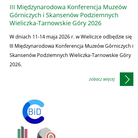
-
III Międzynarodowa Konferencja Muzeów
Honorowe
Górniczych i Skansenów Podziemnych
patronaty
Wieliczka-Tarnowskie Góry 2026
Prezesa
W dniach 11-14 maja 2026 r. w Wieliczce odbędzie się
WUG
III Międzynarodowa Konferencja Muzeów Górniczych i
Skansenów Podziemnych Wieliczka-Tarnowskie Góry
2026.