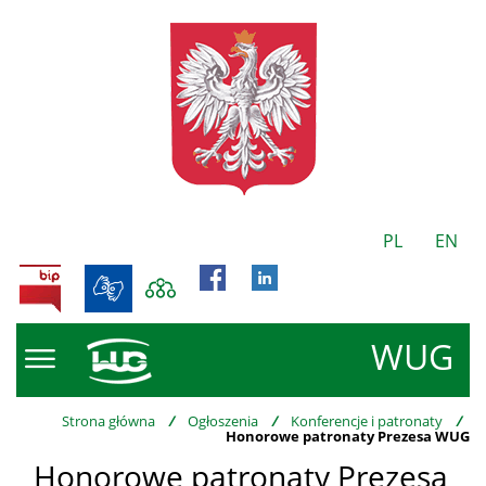
PL
EN
BIP
WUG
Strona główna
/
Ogłoszenia
/
Konferencje i patronaty
/
Honorowe patronaty Prezesa WUG
Honorowe patronaty Prezesa