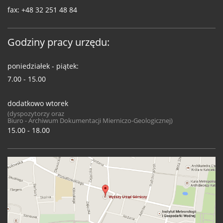
fax:
+48 32 251 48 84
Godziny pracy urzędu:
poniedziałek - piątek:
7.00 - 15.00
dodatkowo wtorek
(dyspozytorzy oraz
Biuro - Archiwum Dokumentacji Mierniczo-Geologicznej)
15.00 - 18.00