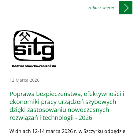
Konferencje
12 Marca 2026
-
Poprawa bezpieczeństwa, efektywności i
Honorowe
ekonomiki pracy urządzeń szybowych
patronaty
dzięki zastosowaniu nowoczesnych
Prezesa
rozwiązań i technologii - 2026
WUG
W dniach 12-14 marca 2026 r. w Szczyrku odbędzie