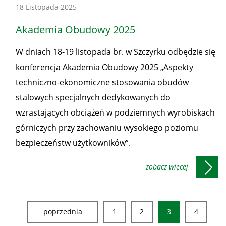
Konferencje
18 Listopada 2025
-
Akademia Obudowy 2025
Honorowe
patronaty
W dniach 18-19 listopada br. w Szczyrku odbędzie się
Prezesa
konferencja Akademia Obudowy 2025 „Aspekty
WUG
techniczno-ekonomiczne stosowania obudów
stalowych specjalnych dedykowanych do
wzrastających obciążeń w podziemnych wyrobiskach
górniczych przy zachowaniu wysokiego poziomu
bezpieczeństw użytkowników”.
poprzednia
1
2
3
4