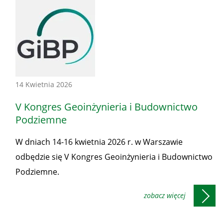
Konferencje
14 Kwietnia 2026
-
V Kongres Geoinżynieria i Budownictwo
Honorowe
Podziemne
patronaty
W dniach 14-16 kwietnia 2026 r. w Warszawie
Prezesa
odbędzie się V Kongres Geoinżynieria i Budownictwo
WUG
Podziemne.