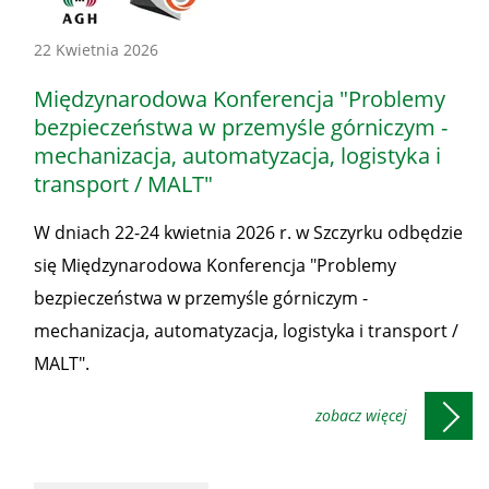
Konferencje
22 Kwietnia 2026
-
Międzynarodowa Konferencja "Problemy
Honorowe
bezpieczeństwa w przemyśle górniczym -
patronaty
mechanizacja, automatyzacja, logistyka i
Prezesa
transport / MALT"
WUG
W dniach 22-24 kwietnia 2026 r. w Szczyrku odbędzie
się Międzynarodowa Konferencja "Problemy
bezpieczeństwa w przemyśle górniczym -
mechanizacja, automatyzacja, logistyka i transport /
MALT".