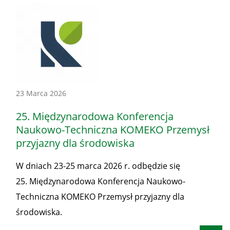
Konferencje
23 Marca 2026
-
25. Międzynarodowa Konferencja
Honorowe
Naukowo-Techniczna KOMEKO Przemysł
patronaty
przyjazny dla środowiska
Prezesa
W dniach 23-25 marca 2026 r. odbędzie się
WUG
25. Międzynarodowa Konferencja Naukowo-
Techniczna KOMEKO Przemysł przyjazny dla
środowiska.