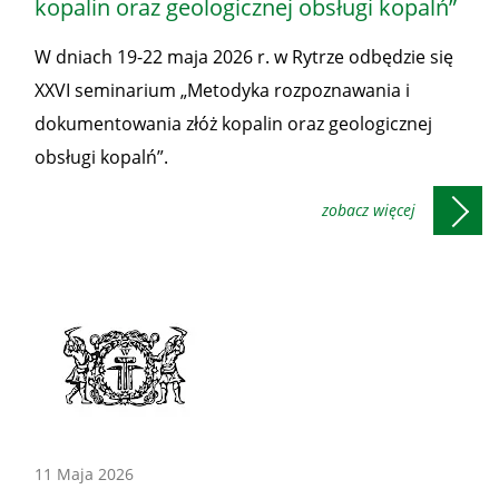
kopalin oraz geologicznej obsługi kopalń”
Prezesa
W dniach 19-22 maja 2026 r. w Rytrze odbędzie się
WUG
XXVI seminarium „Metodyka rozpoznawania i
dokumentowania złóż kopalin oraz geologicznej
obsługi kopalń”.
Konferencje
11 Maja 2026