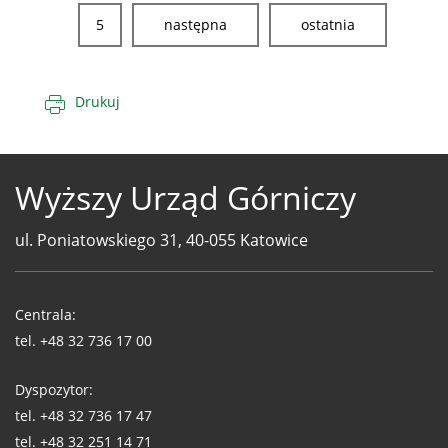
5
następna
ostatnia
Drukuj
Wyższy Urząd Górniczy
ul. Poniatowskiego 31, 40-055 Katowice
Telefony
WUG
Centrala:
tel.
+48 32 736 17 00
Dyspozytor:
tel.
+48 32 736 17 47
tel.
+48 32 251 14 71