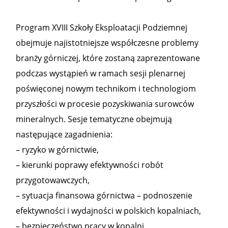
Program XVIII Szkoły Eksploatacji Podziemnej
obejmuje najistotniejsze współczesne problemy
branży górniczej, które zostaną zaprezentowane
podczas wystąpień w ramach sesji plenarnej
poświęconej nowym technikom i technologiom
przyszłości w procesie pozyskiwania surowców
mineralnych. Sesje tematyczne obejmują
następujące zagadnienia:
– ryzyko w górnictwie,
– kierunki poprawy efektywności robót
przygotowawczych,
– sytuacja finansowa górnictwa – podnoszenie
efektywności i wydajności w polskich kopalniach,
– bezpieczeństwo pracy w kopalni,