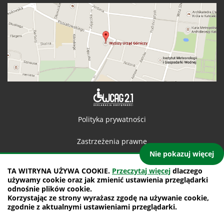
Deklaracja 
Polityka prywatności
Zastrzeżenia prawne
Nie pokazuj więcej
Kontakt
TA WITRYNA UŻYWA COOKIE.
Przeczytaj więcej
dlaczego
używamy cookie oraz jak zmienić ustawienia przeglądarki
Mapa witryny
odnośnie plików cookie.
Korzystając ze strony wyrażasz zgodę na używanie cookie,
projekt: IntraCOM.pl
zgodnie z aktualnymi ustawieniami przeglądarki.