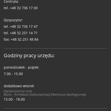
Centrala:
tel.
+48 32 736 17 00
Dyspozytor:
tel.
+48 32 736 17 47
tel.
+48 32 251 14 71
fax:
+48 32 251 48 84
Godziny pracy urzędu:
poniedziałek - piątek:
7.00 - 15.00
dodatkowo wtorek
(dyspozytorzy oraz
Biuro - Archiwum Dokumentacji Mierniczo-Geologicznej)
15.00 - 18.00