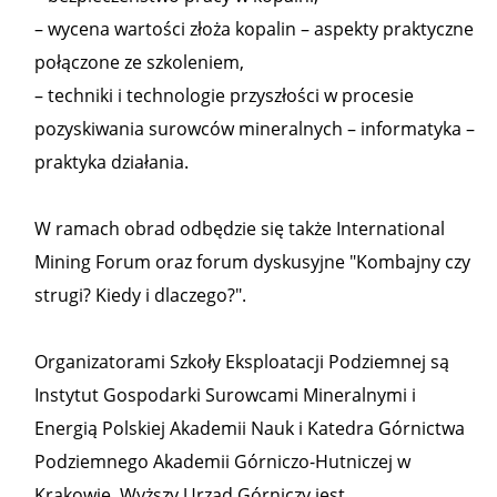
– wycena wartości złoża kopalin – aspekty praktyczne
połączone ze szkoleniem,
– techniki i technologie przyszłości w procesie
pozyskiwania surowców mineralnych – informatyka –
praktyka działania.
W ramach obrad odbędzie się także International
Mining Forum oraz forum dyskusyjne "Kombajny czy
strugi? Kiedy i dlaczego?".
Organizatorami Szkoły Eksploatacji Podziemnej są
Instytut Gospodarki Surowcami Mineralnymi i
Energią Polskiej Akademii Nauk i Katedra Górnictwa
Podziemnego Akademii Górniczo-Hutniczej w
Krakowie. Wyższy Urząd Górniczy jest