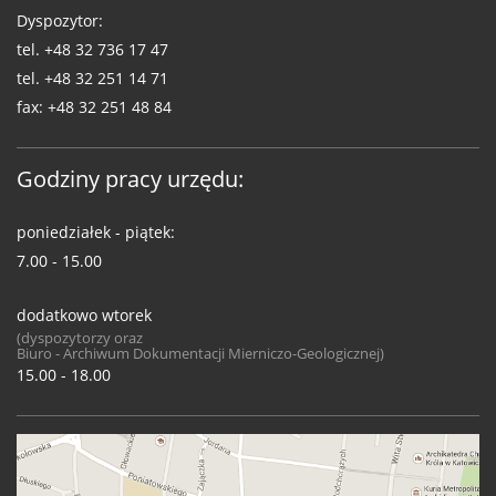
Dyspozytor:
tel.
+48 32 736 17 47
tel.
+48 32 251 14 71
fax:
+48 32 251 48 84
Godziny pracy urzędu:
poniedziałek - piątek:
7.00 - 15.00
dodatkowo wtorek
(dyspozytorzy oraz
Biuro - Archiwum Dokumentacji Mierniczo-Geologicznej)
15.00 - 18.00