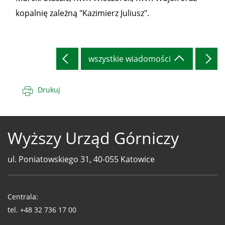
kopalnię zależną "Kazimierz Juliusz".
wszystkie wiadomości
Drukuj
Wyższy Urząd Górniczy
ul. Poniatowskiego 31, 40-055 Katowice
Telefony
WUG
Centrala:
tel.
+48 32 736 17 00