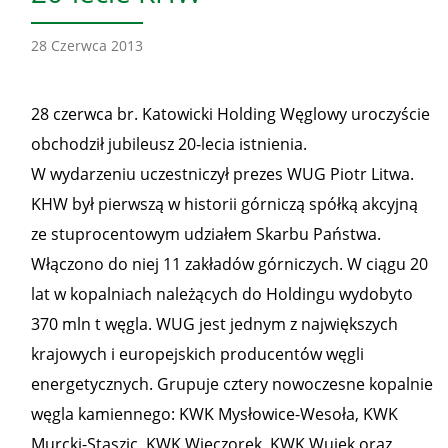
28 Czerwca 2013
28 czerwca br. Katowicki Holding Węglowy uroczyście
obchodził jubileusz 20-lecia istnienia.
W wydarzeniu uczestniczył prezes WUG Piotr Litwa.
KHW był pierwszą w historii górniczą spółką akcyjną
ze stuprocentowym udziałem Skarbu Państwa.
Włączono do niej 11 zakładów górniczych. W ciągu 20
lat w kopalniach należących do Holdingu wydobyto
370 mln t węgla. WUG jest jednym z największych
krajowych i europejskich producentów węgli
energetycznych. Grupuje cztery nowoczesne kopalnie
węgla kamiennego: KWK Mysłowice-Wesoła, KWK
Murcki-Staszic, KWK Wieczorek, KWK Wujek oraz