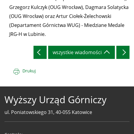
Grzegorz Kulczyk (OUG Wrocław), Dagmara Solatycka
(OUG Wrocław) oraz Artur Ciołek-Żelechowski
(Departament Górnictwa WUG) - Miedziane Medale
JRG-H w Lubinie.
wszystkie wiadomości
Drukuj
Wyższy Urząd Górniczy
ul. Poniatowskiego 31, 40-055 Katowice
Telefony
WUG