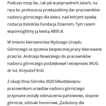
Podczas mszy św., tak jak w poprzednich latach, na
ręce ks. proboszcza przekazaliśmy dar pracowników
nadzoru górniczego dla dzieci, nad którymi opiekę
roztacza Katolicka Fundacja Dzieciom. Tym razem
wspomogliśmy ją kwotą 4800 zł.
W imieniu kierownictwa Wyższego Urzędu
Górniczego za życzenia bezpiecznej pracy skierowane
przez ks. Andrzeja Nowickiego do pracowników
nadzoru górniczego podziękował I wiceprezes WUG
dr inż. Krzysztof Król.
Z okazji Dnia Górnika 2020 kilkudziesięciu
pracownikom urzędów nadzoru górniczego
przyznane zostały odznaczenia państwowe, stopnie
górnicze, odznaki honorowe „Zasłużony dla