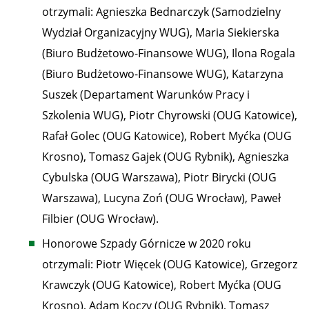
otrzymali: Agnieszka Bednarczyk (Samodzielny
Wydział Organizacyjny WUG), Maria Siekierska
(Biuro Budżetowo-Finansowe WUG), Ilona Rogala
(Biuro Budżetowo-Finansowe WUG), Katarzyna
Suszek (Departament Warunków Pracy i
Szkolenia WUG), Piotr Chyrowski (OUG Katowice),
Rafał Golec (OUG Katowice), Robert Myćka (OUG
Krosno), Tomasz Gajek (OUG Rybnik), Agnieszka
Cybulska (OUG Warszawa), Piotr Birycki (OUG
Warszawa), Lucyna Zoń (OUG Wrocław), Paweł
Filbier (OUG Wrocław).
Honorowe Szpady Górnicze w 2020 roku
otrzymali: Piotr Więcek (OUG Katowice), Grzegorz
Krawczyk (OUG Katowice), Robert Myćka (OUG
Krosno), Adam Koczy (OUG Rybnik), Tomasz