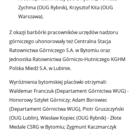
Zychma (OUG Rybnik), Krzysztof Kita (OUG
Warszawa).
Z okazji barbórki pracowników urzędów nadzoru
górniczego uhonorowały też Centralna Stacja
Ratownictwa Górniczego S.A. w Bytomiu oraz
Jednostka Ratownictwa Górniczo-Hutniczego KGHM
Polska Miedź S.A. w Lubinie.
Wyróżnienia bytomskiej placówki otrzymali:
Waldemar Franczuk (Departament Górnictwa WUG) -
Honorowy Sztylet Górniczy; Adam Borowiec
(Departament Górnictwa WUG), Piotr Gruszczyński
(OUG Lublin), Wiesław Kopiec (OUG Rybnik) - Złote
Medale CSRG w Bytomiu; Zygmunt Kaczmarczyk