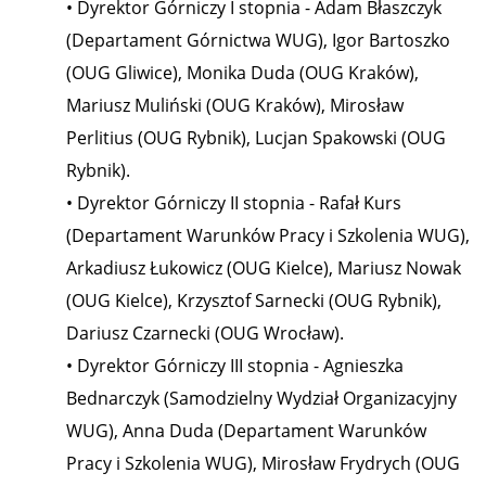
• Dyrektor Górniczy I stopnia - Adam Błaszczyk
(Departament Górnictwa WUG), Igor Bartoszko
(OUG Gliwice), Monika Duda (OUG Kraków),
Mariusz Muliński (OUG Kraków), Mirosław
Perlitius (OUG Rybnik), Lucjan Spakowski (OUG
Rybnik).
• Dyrektor Górniczy II stopnia - Rafał Kurs
(Departament Warunków Pracy i Szkolenia WUG),
Arkadiusz Łukowicz (OUG Kielce), Mariusz Nowak
(OUG Kielce), Krzysztof Sarnecki (OUG Rybnik),
Dariusz Czarnecki (OUG Wrocław).
• Dyrektor Górniczy III stopnia - Agnieszka
Bednarczyk (Samodzielny Wydział Organizacyjny
WUG), Anna Duda (Departament Warunków
Pracy i Szkolenia WUG), Mirosław Frydrych (OUG