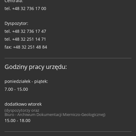
Centrala:
tel.
+48 32 736 17 00
Dyspozytor:
tel.
+48 32 736 17 47
tel.
+48 32 251 14 71
fax:
+48 32 251 48 84
Godziny pracy urzędu:
poniedziałek - piątek:
7.00 - 15.00
dodatkowo wtorek
(dyspozytorzy oraz
Biuro - Archiwum Dokumentacji Mierniczo-Geologicznej)
15.00 - 18.00