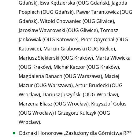
Gdańsk), Ewa Kędzierska (OUG Gdańsk), Jagoda
Pospiech (OUG Gdańsk), Paweł Tarantowicz (OUG
Gdańsk), Witold Chowaniec (OUG Gliwice),
Jarosław Wawrowski (OUG Gliwice), Tomasz
Jankowiak (OUG Katowice), Piotr Opyrchał (OUG
Katowice), Marcin Grabowski (OUG Kielce),
Mariusz Siekierski (OUG Kraków), Marta Witwicka
(OUG Kraków), Michał Kaczor (OUG Kraków),
Magdalena Banach (OUG Warszawa), Maciej
Mazur (OUG Warszawa), Artur Brudecki (OUG
Wrocław), Dariusz Juszyński (OUG Wrocław),
Marzena Eliasz (OUG Wrocław), Krzysztof Golus
(OUG Wrocław) i Grzegorz Kulczyk (OUG
Wrocław).
Odznaki Honorowe „Zasłużony dla Górnictwa RP”