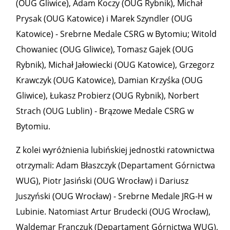
(OUG Gliwice), Adam Koczy (OUG Rybnik), Michał
Prysak (OUG Katowice) i Marek Szyndler (OUG
Katowice) - Srebrne Medale CSRG w Bytomiu; Witold
Chowaniec (OUG Gliwice), Tomasz Gajek (OUG
Rybnik), Michał Jałowiecki (OUG Katowice), Grzegorz
Krawczyk (OUG Katowice), Damian Krzyśka (OUG
Gliwice), Łukasz Probierz (OUG Rybnik), Norbert
Strach (OUG Lublin) - Brązowe Medale CSRG w
Bytomiu.
Z kolei wyróżnienia lubińskiej jednostki ratownictwa
otrzymali: Adam Błaszczyk (Departament Górnictwa
WUG), Piotr Jasiński (OUG Wrocław) i Dariusz
Juszyński (OUG Wrocław) - Srebrne Medale JRG-H w
Lubinie. Natomiast Artur Brudecki (OUG Wrocław),
Waldemar Franczuk (Departament Górnictwa WUG),